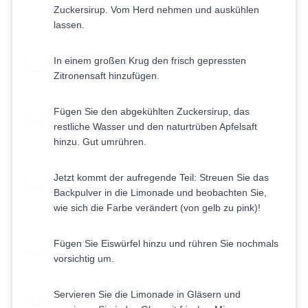
Zuckersirup. Vom Herd nehmen und auskühlen
lassen.
In einem großen Krug den frisch gepressten
3
Zitronensaft hinzufügen.
Fügen Sie den abgekühlten Zuckersirup, das
4
restliche Wasser und den naturtrüben Apfelsaft
hinzu. Gut umrühren.
Jetzt kommt der aufregende Teil: Streuen Sie das
5
Backpulver in die Limonade und beobachten Sie,
wie sich die Farbe verändert (von gelb zu pink)!
Fügen Sie Eiswürfel hinzu und rühren Sie nochmals
6
vorsichtig um.
Servieren Sie die Limonade in Gläsern und
7