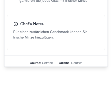
garnieren Sie jedes Glas mit frischer Minze.
Chef's Notes
Für einen zusätzlichen Geschmack können Sie
frische Minze hinzufügen.
Course:
Getränk
Cuisine:
Deutsch