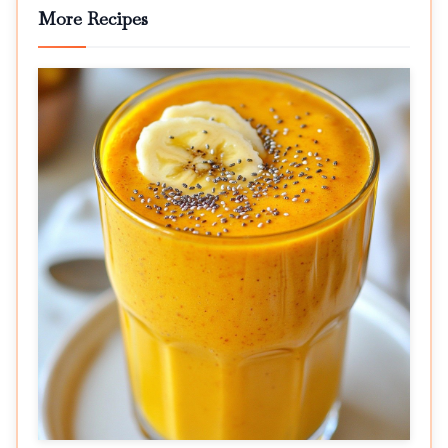
More Recipes