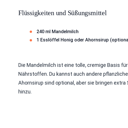
Flüssigkeiten und Süßungsmittel
240 ml Mandelmilch
1 Esslöffel Honig oder Ahornsirup (optiona
Die Mandelmilch ist eine tolle, cremige Basis für
Nährstoffen. Du kannst auch andere pflanzlich
Ahornsirup sind optional, aber sie bringen ext
hinzu.