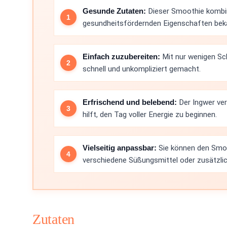
Gesunde Zutaten:
Dieser Smoothie kombini
gesundheitsfördernden Eigenschaften beka
Einfach zuzubereiten:
Mit nur wenigen Sch
schnell und unkompliziert gemacht.
Erfrischend und belebend:
Der Ingwer ve
hilft, den Tag voller Energie zu beginnen.
Vielseitig anpassbar:
Sie können den Smoo
verschiedene Süßungsmittel oder zusätzli
Zutaten