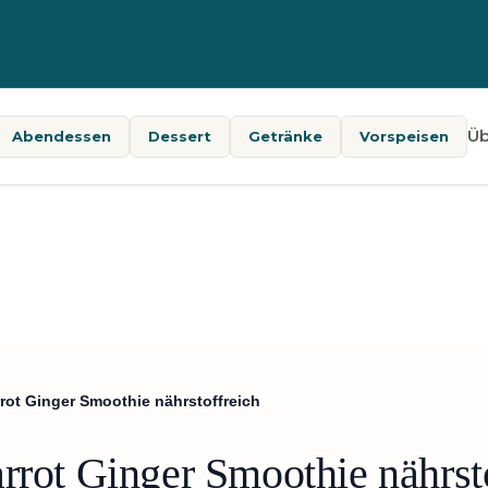
Üb
Abendessen
Dessert
Getränke
Vorspeisen
rot Ginger Smoothie nährstoffreich
rrot Ginger Smoothie nährst