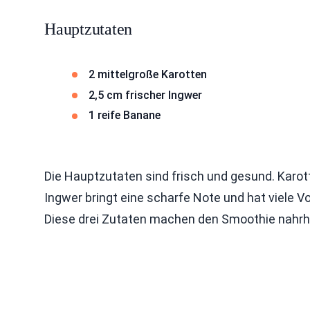
Hauptzutaten
2 mittelgroße Karotten
2,5 cm frischer Ingwer
1 reife Banane
Die Hauptzutaten sind frisch und gesund. Karot
Ingwer bringt eine scharfe Note und hat viele Vo
Diese drei Zutaten machen den Smoothie nahrha