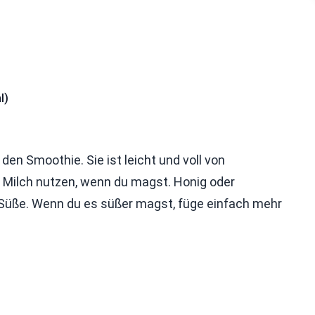
l)
 den Smoothie. Sie ist leicht und voll von
e Milch nutzen, wenn du magst. Honig oder
ra Süße. Wenn du es süßer magst, füge einfach mehr