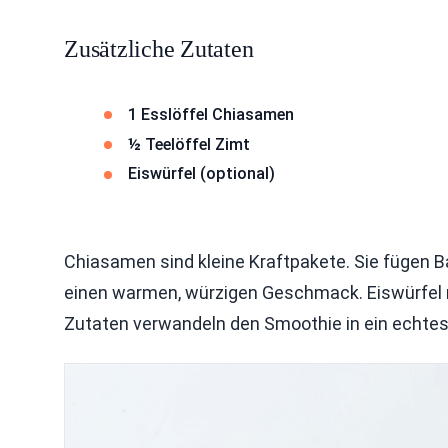
Zusätzliche Zutaten
1 Esslöffel Chiasamen
½ Teelöffel Zimt
Eiswürfel (optional)
Chiasamen sind kleine Kraftpakete. Sie fügen Ba
einen warmen, würzigen Geschmack. Eiswürfel 
Zutaten verwandeln den Smoothie in ein echtes