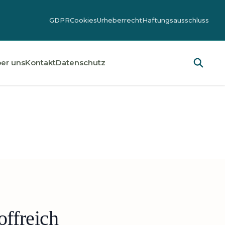
GDPR
Cookies
Urheberrecht
Haftungsausschluss
er uns
Kontakt
Datenschutz
offreich