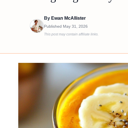
By
Ewan McAllister
Published
May 31, 2026
This post may contain affiliate links.