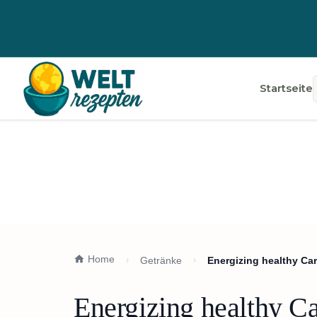
Startseite
Home
Getränke
Energizing healthy Car
Energizing healthy Ca