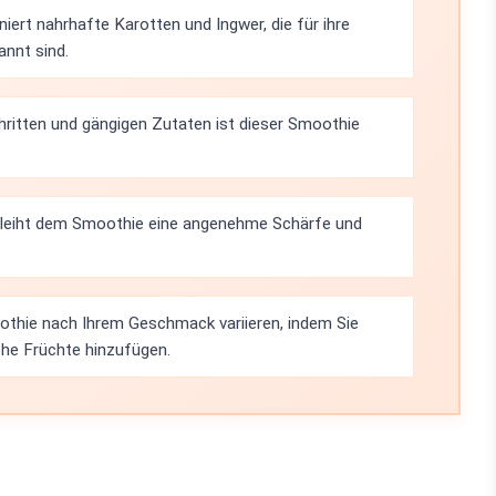
ert nahrhafte Karotten und Ingwer, die für ihre
nnt sind.
ritten und gängigen Zutaten ist dieser Smoothie
rleiht dem Smoothie eine angenehme Schärfe und
thie nach Ihrem Geschmack variieren, indem Sie
che Früchte hinzufügen.