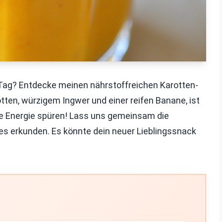
n Tag? Entdecke meinen nährstoffreichen Karotten-
tten, würzigem Ingwer und einer reifen Banane, ist
ie Energie spüren! Lass uns gemeinsam die
es erkunden. Es könnte dein neuer Lieblingssnack