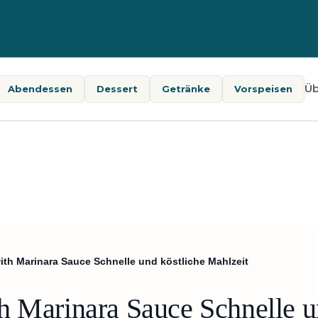
Üb
Abendessen
Dessert
Getränke
Vorspeisen
ith Marinara Sauce Schnelle und köstliche Mahlzeit
h Marinara Sauce Schnelle u