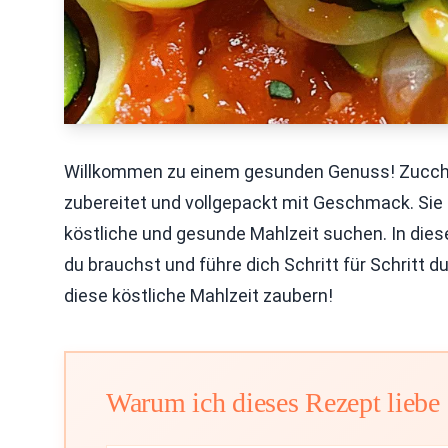
Willkommen zu einem gesunden Genuss! Zucchin
zubereitet und vollgepackt mit Geschmack. Sie si
köstliche und gesunde Mahlzeit suchen. In dies
du brauchst und führe dich Schritt für Schritt 
diese köstliche Mahlzeit zaubern!
Warum ich dieses Rezept liebe