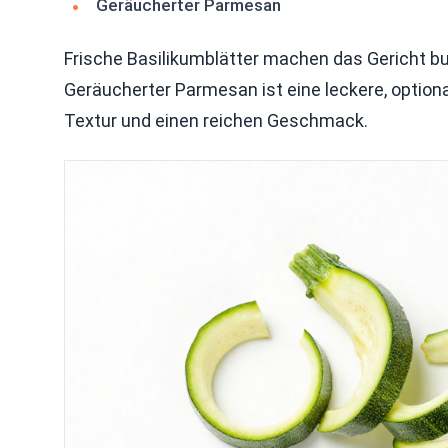
Geräucherter Parmesan
Frische Basilikumblätter machen das Gericht b
Geräucherter Parmesan ist eine leckere, optiona
Textur und einen reichen Geschmack.