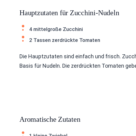
Hauptzutaten für Zucchini-Nudeln
4 mittelgroße Zucchini
2 Tassen zerdrückte Tomaten
Die Hauptzutaten sind einfach und frisch. Zucchi
Basis für Nudeln. Die zerdrückten Tomaten ge
Aromatische Zutaten
1 kleine Zwiebel