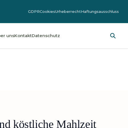
GDPR
Cookies
Urheberrecht
Haftungsausschluss
er uns
Kontakt
Datenschutz
nd köstliche Mahlzeit