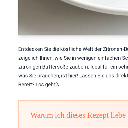
Entdecken Sie die köstliche Welt der Zitronen
zeige ich Ihnen, wie Sie in wenigen einfachen S
zitronigen Buttersoße zaubern. Ideal für ein s
was Sie brauchen, ist hier! Lassen Sie uns direk
Bereit? Los geht’s!
Warum ich dieses Rezept liebe