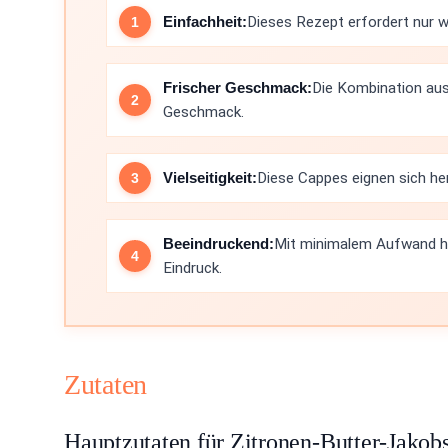
Einfachheit:
Dieses Rezept erfordert nur we
Frischer Geschmack:
Die Kombination aus
Geschmack.
Vielseitigkeit:
Diese Cappes eignen sich he
Beeindruckend:
Mit minimalem Aufwand hin
Eindruck.
Zutaten
Hauptzutaten für Zitronen-Butter-Jako