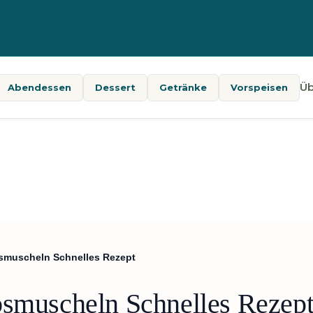
Üb
Abendessen
Dessert
Getränke
Vorspeisen
bsmuscheln Schnelles Rezept
bsmuscheln Schnelles Rezep