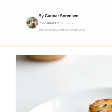
By
Gunnar Sorensen
Published
Oct 23, 2025
This post may contain affiliate links.