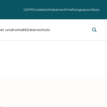
GDPR
Cookies
Urheberrecht
Haftungsausschluss
er uns
Kontakt
Datenschutz
t