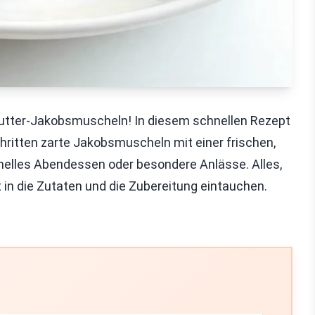
-Butter-Jakobsmuscheln! In diesem schnellen Rezept
chritten zarte Jakobsmuscheln mit einer frischen,
chnelles Abendessen oder besondere Anlässe. Alles,
t in die Zutaten und die Zubereitung eintauchen.