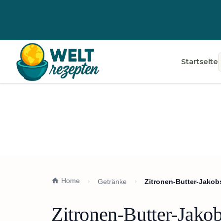
Startseite
Home
Getränke
Zitronen-Butter-Jako
Zitronen-Butter-Jako