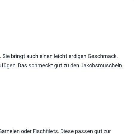
e. Sie bringt auch einen leicht erdigen Geschmack.
nzufügen. Das schmeckt gut zu den Jakobsmuscheln.
rnelen oder Fischfilets. Diese passen gut zur