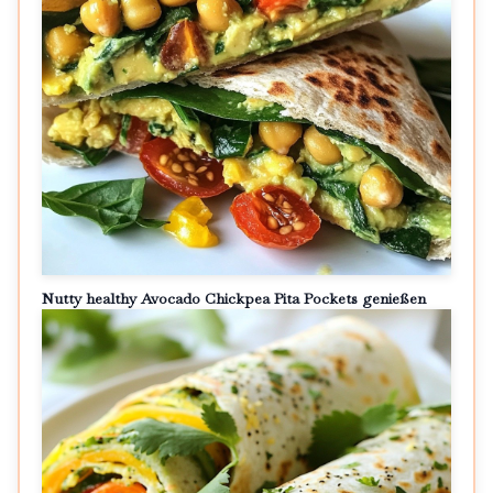
Nutty healthy Avocado Chickpea Pita Pockets genießen