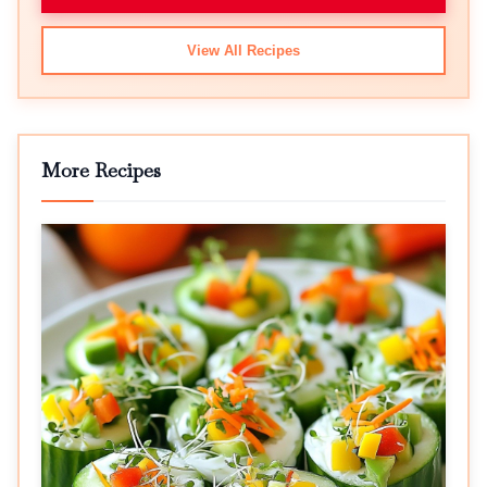
View All Recipes
More Recipes