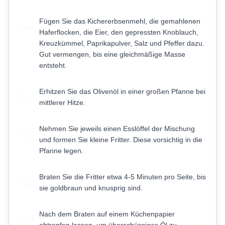
Fügen Sie das Kichererbsenmehl, die gemahlenen
3
Haferflocken, die Eier, den gepressten Knoblauch,
Kreuzkümmel, Paprikapulver, Salz und Pfeffer dazu.
Gut vermengen, bis eine gleichmäßige Masse
entsteht.
Erhitzen Sie das Olivenöl in einer großen Pfanne bei
4
mittlerer Hitze.
Nehmen Sie jeweils einen Esslöffel der Mischung
5
und formen Sie kleine Fritter. Diese vorsichtig in die
Pfanne legen.
Braten Sie die Fritter etwa 4-5 Minuten pro Seite, bis
6
sie goldbraun und knusprig sind.
Nach dem Braten auf einem Küchenpapier
7