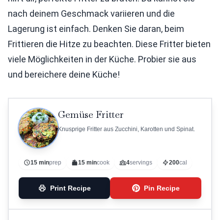
nach deinem Geschmack variieren und die
Lagerung ist einfach. Denken Sie daran, beim
Frittieren die Hitze zu beachten. Diese Fritter bieten
viele Möglichkeiten in der Küche. Probier sie aus
und bereichere deine Küche!
Gemüse Fritter
Knusprige Fritter aus Zucchini, Karotten und Spinat.
15 min
prep
15 min
cook
4
servings
200
cal
Print Recipe
Pin Recipe