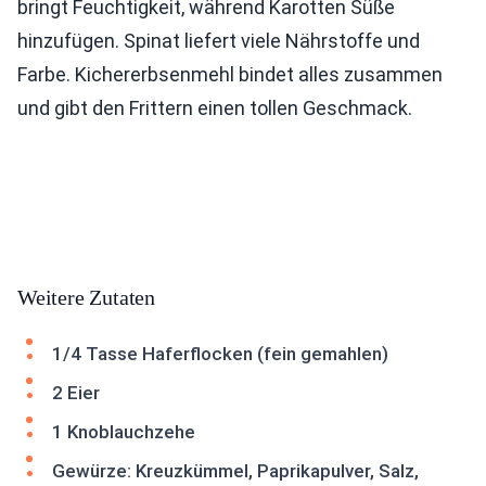
bringt Feuchtigkeit, während Karotten Süße
hinzufügen. Spinat liefert viele Nährstoffe und
Farbe. Kichererbsenmehl bindet alles zusammen
und gibt den Frittern einen tollen Geschmack.
Weitere Zutaten
1/4 Tasse Haferflocken (fein gemahlen)
2 Eier
1 Knoblauchzehe
Gewürze: Kreuzkümmel, Paprikapulver, Salz,