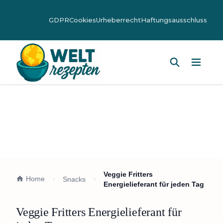
GDPR
Cookies
Urheberrecht
Haftungsausschluss
Hauptm
Veggie Fritters
Home
Snacks
Energielieferant für jeden Tag
Veggie Fritters Energielieferant für