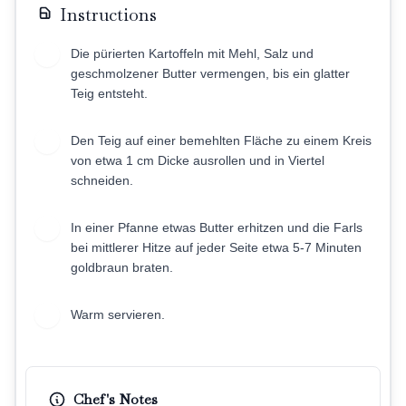
Instructions
Die pürierten Kartoffeln mit Mehl, Salz und
1
geschmolzener Butter vermengen, bis ein glatter
Teig entsteht.
Den Teig auf einer bemehlten Fläche zu einem Kreis
2
von etwa 1 cm Dicke ausrollen und in Viertel
schneiden.
In einer Pfanne etwas Butter erhitzen und die Farls
3
bei mittlerer Hitze auf jeder Seite etwa 5-7 Minuten
goldbraun braten.
Warm servieren.
4
Chef's Notes