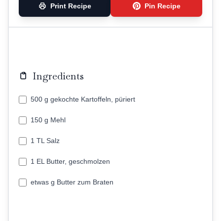
Print Recipe
Pin Recipe
Ingredients
500 g gekochte Kartoffeln, püriert
150 g Mehl
1 TL Salz
1 EL Butter, geschmolzen
etwas g Butter zum Braten