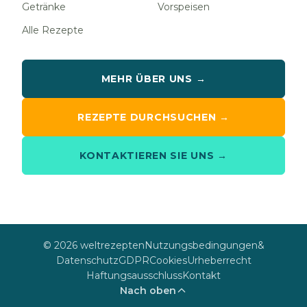
Getränke
Vorspeisen
Alle Rezepte
MEHR ÜBER UNS →
REZEPTE DURCHSUCHEN →
KONTAKTIEREN SIE UNS →
© 2026 weltrezepten
Nutzungsbedingungen
&
Datenschutz
GDPR
Cookies
Urheberrecht
Haftungsausschluss
Kontakt
Nach oben