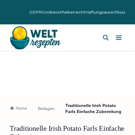
GDPR
Cookies
Urheberrecht
Haftungsausschluss
Hauptm
Traditionelle Irish Potato
Home
Beilagen
Farls Einfache Zubereitung
Traditionelle Irish Potato Farls Einfache