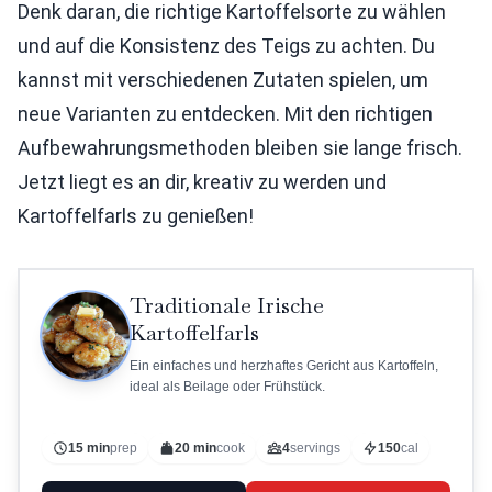
Denk daran, die richtige Kartoffelsorte zu wählen
und auf die Konsistenz des Teigs zu achten. Du
kannst mit verschiedenen Zutaten spielen, um
neue Varianten zu entdecken. Mit den richtigen
Aufbewahrungsmethoden bleiben sie lange frisch.
Jetzt liegt es an dir, kreativ zu werden und
Kartoffelfarls zu genießen!
Traditionale Irische
Kartoffelfarls
Ein einfaches und herzhaftes Gericht aus Kartoffeln,
ideal als Beilage oder Frühstück.
15 min
prep
20 min
cook
4
servings
150
cal