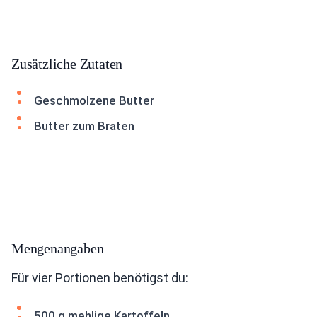
Zusätzliche Zutaten
Geschmolzene Butter
Butter zum Braten
Mengenangaben
Für vier Portionen benötigst du:
500 g mehlige Kartoffeln