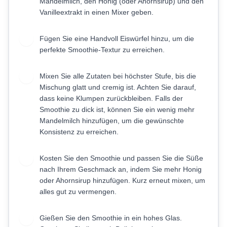
Mandelmilch, den Honig (oder Ahornsirup) und den
Vanilleextrakt in einen Mixer geben.
Fügen Sie eine Handvoll Eiswürfel hinzu, um die
2
perfekte Smoothie-Textur zu erreichen.
Mixen Sie alle Zutaten bei höchster Stufe, bis die
3
Mischung glatt und cremig ist. Achten Sie darauf,
dass keine Klumpen zurückbleiben. Falls der
Smoothie zu dick ist, können Sie ein wenig mehr
Mandelmilch hinzufügen, um die gewünschte
Konsistenz zu erreichen.
Kosten Sie den Smoothie und passen Sie die Süße
4
nach Ihrem Geschmack an, indem Sie mehr Honig
oder Ahornsirup hinzufügen. Kurz erneut mixen, um
alles gut zu vermengen.
Gießen Sie den Smoothie in ein hohes Glas.
5