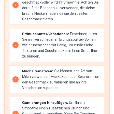
geschmackvoller wird Ihr Smoothie. Achten Sie
darauf, die Bananen zu verwenden, die kleine
braune Flecken haben, da sie den besten
Geschmack bieten.
Erdnussbutter-Variationen:
Experimentieren
Sie mit verschiedenen Erdnussbutter-Sorten
wie crunchy oder mit Honig, um zusätzliche
Texturen und Geschmäcker in Ihren Smoothie
zu bringen.
Milchalternativen:
Sie können jede Art von
Milch verwenden, wie Kokos- oder Sojamilch, um
den Geschmack zu variieren und an Ihre
Vorlieben anzupassen.
Garnierungen hinzufügen:
Um Ihrem
Smoothie einen zusätzlichen Crunch und
Geschmack zu verleihen, fügen Sie Toppings