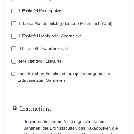
1 Esslöffel Kakaopulver
1 Tasse Mandelmilch (oder jede Milch nach Wahl)
1 Esslöffel Honig oder Ahornsirup
0.5 Teelöffel Vanilleextrakt
eine Handvoll Eiswürfel
nach Belieben Schokoladenraspel oder gehackte
Erdnüsse zum Garnieren
Instructions
Beginnen Sie, indem Sie die geschnittenen
1
Bananen, die Erdnussbutter, das Kakaopulver, die