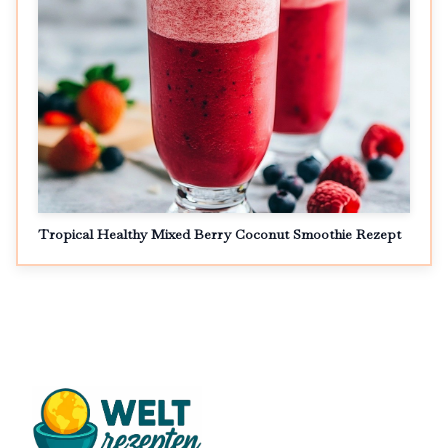
Tropical Healthy Mixed Berry Coconut Smoothie Rezept