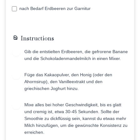
nach Bedarf Erdbeeren zur Garnitur
Instructions
Gib die entstielten Erdbeeren, die gefrorene Banane
1
und die Schokoladenmandelmilch in einen Mixer.
Füge das Kakaopulver, den Honig (oder den
2
Ahornsirup), den Vanilleextrakt und den
griechischen Joghurt hinzu.
Mixe alles bei hoher Geschwindigkeit, bis es glatt
3
und cremig ist, etwa 30-45 Sekunden. Sollte der
Smoothie zu dickflüssig sein, kannst du etwas mehr
Milch hinzufügen, um die gewünschte Konsistenz zu
erreichen.