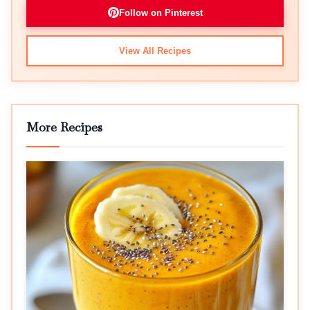
Follow on Pinterest
View All Recipes
More Recipes