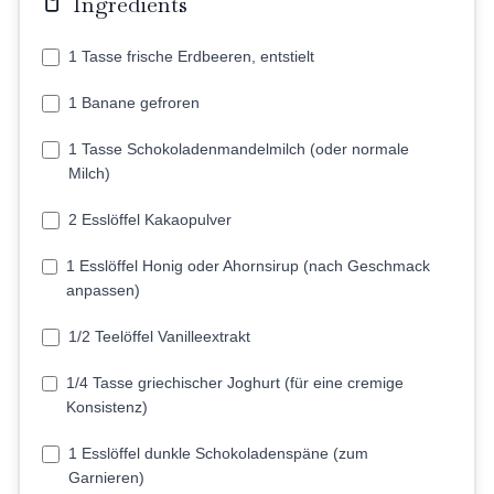
Ingredients
1 Tasse frische Erdbeeren, entstielt
1 Banane gefroren
1 Tasse Schokoladenmandelmilch (oder normale
Milch)
2 Esslöffel Kakaopulver
1 Esslöffel Honig oder Ahornsirup (nach Geschmack
anpassen)
1/2 Teelöffel Vanilleextrakt
1/4 Tasse griechischer Joghurt (für eine cremige
Konsistenz)
1 Esslöffel dunkle Schokoladenspäne (zum
Garnieren)