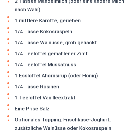
2 Tassen Mandelmilch (oder eine andere Milch
nach Wahl)
1 mittlere Karotte, gerieben
1/4 Tasse Kokosraspeln
1/4 Tasse Walnüsse, grob gehackt
1/4 Teelöffel gemahlener Zimt
1/4 Teelöffel Muskatnuss
1 Esslöffel Ahornsirup (oder Honig)
1/4 Tasse Rosinen
1 Teelöffel Vanilleextrakt
Eine Prise Salz
Optionales Topping: Frischkäse-Joghurt,
zusätzliche Walnüsse oder Kokosraspeln