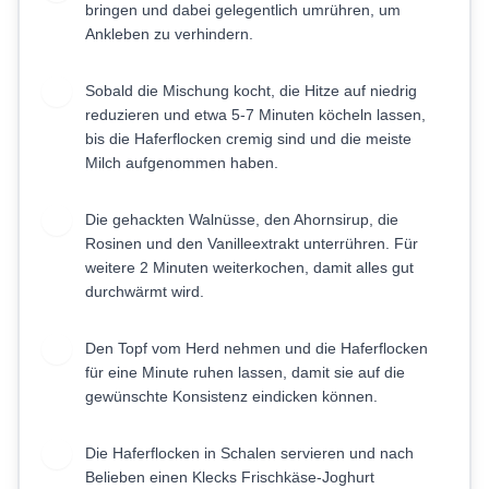
bringen und dabei gelegentlich umrühren, um
Ankleben zu verhindern.
Sobald die Mischung kocht, die Hitze auf niedrig
3
reduzieren und etwa 5-7 Minuten köcheln lassen,
bis die Haferflocken cremig sind und die meiste
Milch aufgenommen haben.
Die gehackten Walnüsse, den Ahornsirup, die
4
Rosinen und den Vanilleextrakt unterrühren. Für
weitere 2 Minuten weiterkochen, damit alles gut
durchwärmt wird.
Den Topf vom Herd nehmen und die Haferflocken
5
für eine Minute ruhen lassen, damit sie auf die
gewünschte Konsistenz eindicken können.
Die Haferflocken in Schalen servieren und nach
6
Belieben einen Klecks Frischkäse-Joghurt