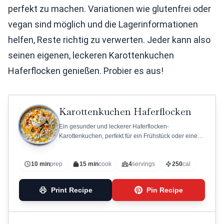
perfekt zu machen. Variationen wie glutenfrei oder
vegan sind möglich und die Lagerinformationen
helfen, Reste richtig zu verwerten. Jeder kann also
seinen eigenen, leckeren Karottenkuchen
Haferflocken genießen. Probier es aus!
Karottenkuchen Haferflocken
Ein gesunder und leckerer Haferflocken-
Karottenkuchen, perfekt für ein Frühstück oder einen
Snack.
10 min
prep
15 min
cook
4
servings
250
cal
Print Recipe
Pin Recipe