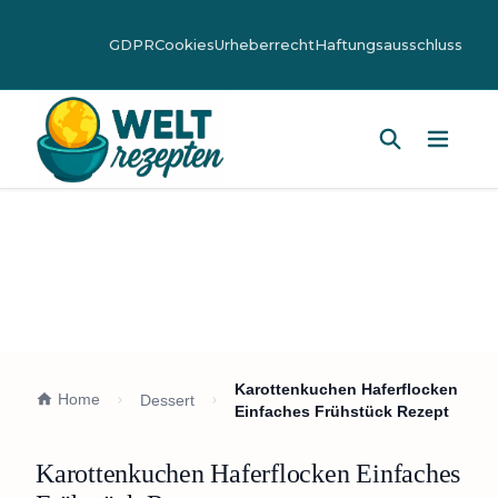
GDPR
Cookies
Urheberrecht
Haftungsausschluss
Hauptm
Karottenkuchen Haferflocken
Home
Dessert
Einfaches Frühstück Rezept
Karottenkuchen Haferflocken Einfaches