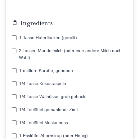
Ingredients
1 Tasse Haferflocken (gerollt)
2 Tassen Mandelmilch (oder eine andere Milch nach
Wahl)
1 mittlere Karotte, gerieben
1/4 Tasse Kokosraspeln
1/4 Tasse Walnüsse, grob gehackt
1/4 Teelöffel gemahlener Zimt
1/4 Teelöffel Muskatnuss
1 Esslöffel Ahornsirup (oder Honig)