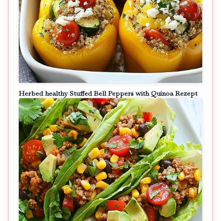
Herbed healthy Stuffed Bell Peppers with Quinoa Rezept