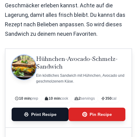
Geschmäcker erleben kannst. Achte auf die
Lagerung, damit alles frisch bleibt. Du kannst das
Rezept nach Belieben anpassen. So wird dieses
Sandwich zu deinem neuen Favoriten.
Hühnchen-Avocado-Schmelz-
Sandwich
Ein köstliches Sandwich mit Hühnchen, Avocado und
geschmolzenem Käse.
10 min
prep
10 min
cook
2
servings
350
cal
Print Recipe
Pin Recipe