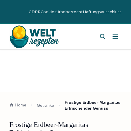
GDPR
Cookies
Urheberrecht
Haftungsausschluss
Hauptm
Frostige Erdbeer-Margaritas
Home
Getränke
Erfrischender Genuss
Frostige Erdbeer-Margaritas