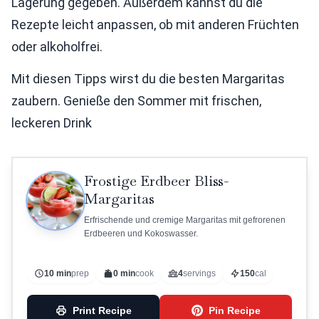
Lagerung gegeben. Außerdem kannst du die
Rezepte leicht anpassen, ob mit anderen Früchten
oder alkoholfrei.
Mit diesen Tipps wirst du die besten Margaritas
zaubern. Genieße den Sommer mit frischen,
leckeren Drink
Frostige Erdbeer Bliss-
Margaritas
Erfrischende und cremige Margaritas mit gefrorenen
Erdbeeren und Kokoswasser.
10 min
prep
0 min
cook
4
servings
150
cal
Print Recipe
Pin Recipe