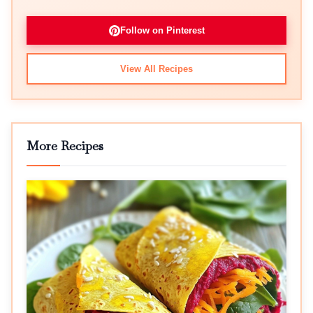
Follow on Pinterest
View All Recipes
More Recipes