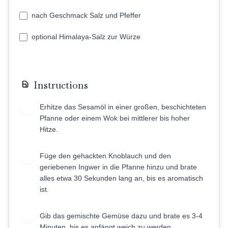
nach Geschmack Salz und Pfeffer
optional Himalaya-Salz zur Würze
Instructions
Erhitze das Sesamöl in einer großen, beschichteten
1
Pfanne oder einem Wok bei mittlerer bis hoher
Hitze.
Füge den gehackten Knoblauch und den
2
geriebenen Ingwer in die Pfanne hinzu und brate
alles etwa 30 Sekunden lang an, bis es aromatisch
ist.
Gib das gemischte Gemüse dazu und brate es 3-4
3
Minuten, bis es anfängt weich zu werden.