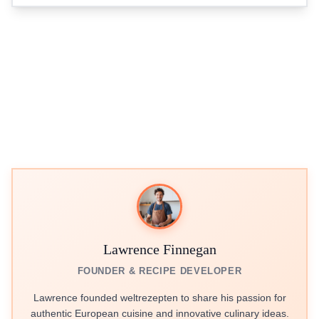
Lawrence Finnegan
FOUNDER & RECIPE DEVELOPER
Lawrence founded weltrezepten to share his passion for
authentic European cuisine and innovative culinary ideas.