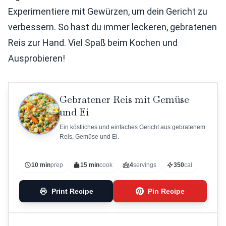
Experimentiere mit Gewürzen, um dein Gericht zu
verbessern. So hast du immer leckeren, gebratenen
Reis zur Hand. Viel Spaß beim Kochen und
Ausprobieren!
Gebratener Reis mit Gemüse
und Ei
Ein köstliches und einfaches Gericht aus gebratenem
Reis, Gemüse und Ei.
10 min
prep
15 min
cook
4
servings
350
cal
Print Recipe
Pin Recipe