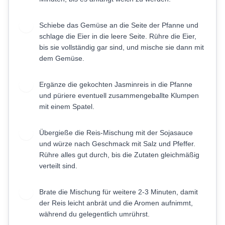
Schiebe das Gemüse an die Seite der Pfanne und
4
schlage die Eier in die leere Seite. Rühre die Eier,
bis sie vollständig gar sind, und mische sie dann mit
dem Gemüse.
Ergänze die gekochten Jasminreis in die Pfanne
5
und püriere eventuell zusammengeballte Klumpen
mit einem Spatel.
Übergieße die Reis-Mischung mit der Sojasauce
6
und würze nach Geschmack mit Salz und Pfeffer.
Rühre alles gut durch, bis die Zutaten gleichmäßig
verteilt sind.
Brate die Mischung für weitere 2-3 Minuten, damit
7
der Reis leicht anbrät und die Aromen aufnimmt,
während du gelegentlich umrührst.