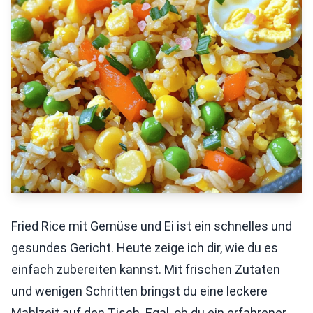
Fried Rice mit Gemüse und Ei ist ein schnelles und
gesundes Gericht. Heute zeige ich dir, wie du es
einfach zubereiten kannst. Mit frischen Zutaten
und wenigen Schritten bringst du eine leckere
Mahlzeit auf den Tisch. Egal, ob du ein erfahrener