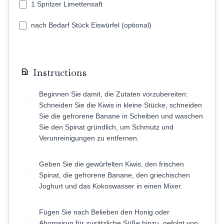
1 Spritzer Limettensaft
nach Bedarf Stück Eiswürfel (optional)
Instructions
Beginnen Sie damit, die Zutaten vorzubereiten:
1
Schneiden Sie die Kiwis in kleine Stücke, schneiden
Sie die gefrorene Banane in Scheiben und waschen
Sie den Spinat gründlich, um Schmutz und
Verunreinigungen zu entfernen.
Geben Sie die gewürfelten Kiwis, den frischen
2
Spinat, die gefrorene Banane, den griechischen
Joghurt und das Kokoswasser in einen Mixer.
Fügen Sie nach Belieben den Honig oder
3
Ahornsirup für zusätzliche Süße hinzu, gefolgt von