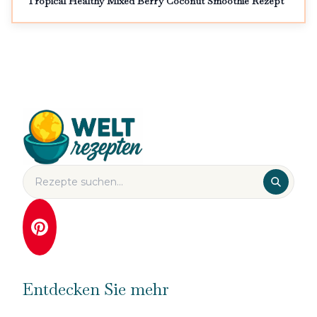
Tropical Healthy Mixed Berry Coconut Smoothie Rezept
Entdecken Sie mehr