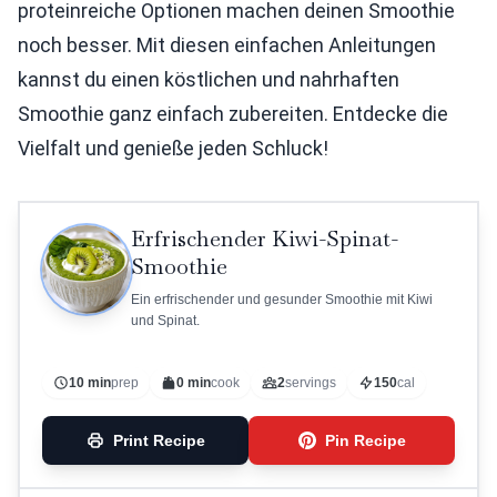
proteinreiche Optionen machen deinen Smoothie
noch besser. Mit diesen einfachen Anleitungen
kannst du einen köstlichen und nahrhaften
Smoothie ganz einfach zubereiten. Entdecke die
Vielfalt und genieße jeden Schluck!
Erfrischender Kiwi-Spinat-
Smoothie
Ein erfrischender und gesunder Smoothie mit Kiwi
und Spinat.
10 min
prep
0 min
cook
2
servings
150
cal
Print Recipe
Pin Recipe