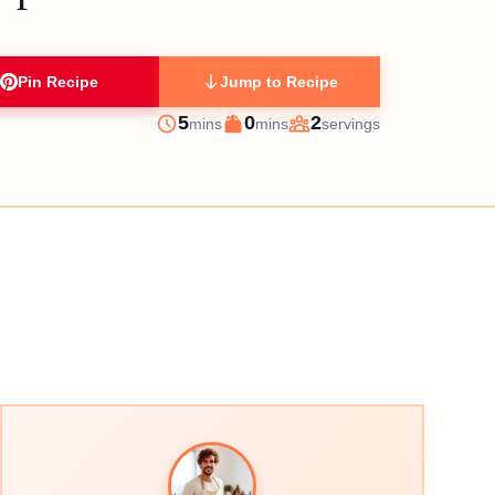
Pin Recipe
Jump to Recipe
minutes
minutes
5
0
2
mins
mins
servings
Prep
Cook
Servings