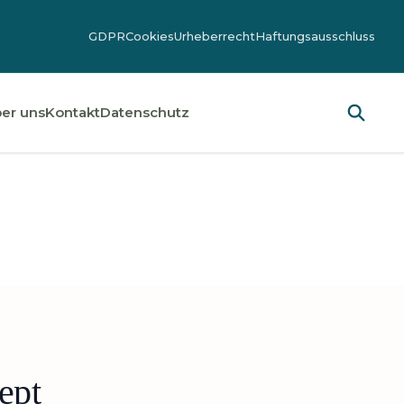
GDPR
Cookies
Urheberrecht
Haftungsausschluss
er uns
Kontakt
Datenschutz
ept