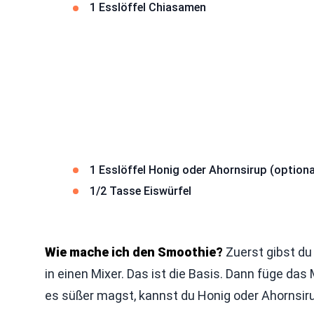
1 Esslöffel Chiasamen
1 Esslöffel Honig oder Ahornsirup (optiona
1/2 Tasse Eiswürfel
Wie mache ich den Smoothie?
Zuerst gibst du
in einen Mixer. Das ist die Basis. Dann füge d
es süßer magst, kannst du Honig oder Ahornsir