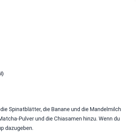
l)
 die Spinatblätter, die Banane und die Mandelmilch
as Matcha-Pulver und die Chiasamen hinzu. Wenn du
up dazugeben.