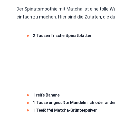
Der Spinatsmoothie mit Matcha ist eine tolle Wa
einfach zu machen. Hier sind die Zutaten, die d
2 Tassen frische Spinatblätter
1 reife Banane
1 Tasse ungesüßte Mandelmilch oder andere
1 Teelöffel Matcha-Grünteepulver