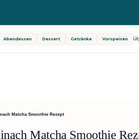
Üb
Abendessen
Dessert
Getränke
Vorspeisen
pinach Matcha Smoothie Rezept
pinach Matcha Smoothie Rez