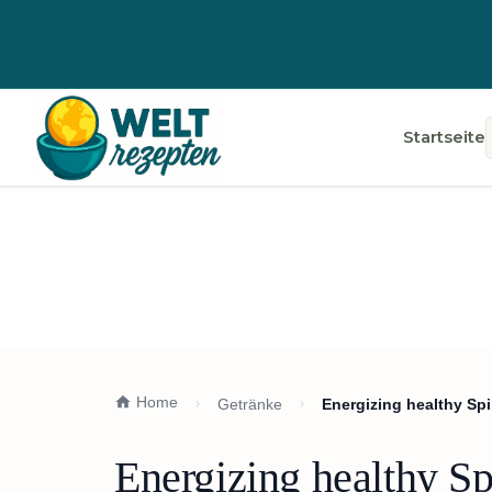
Startseite
Home
Getränke
Energizing healthy S
Energizing healthy S