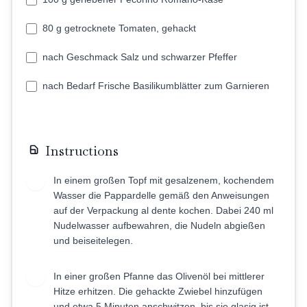
80 g getrocknete Tomaten, gehackt
nach Geschmack Salz und schwarzer Pfeffer
nach Bedarf Frische Basilikumblätter zum Garnieren
Instructions
In einem großen Topf mit gesalzenem, kochendem
1
Wasser die Pappardelle gemäß den Anweisungen
auf der Verpackung al dente kochen. Dabei 240 ml
Nudelwasser aufbewahren, die Nudeln abgießen
und beiseitelegen.
In einer großen Pfanne das Olivenöl bei mittlerer
2
Hitze erhitzen. Die gehackte Zwiebel hinzufügen
und etwa 5 Minuten anschwitzen, bis sie glasig ist.