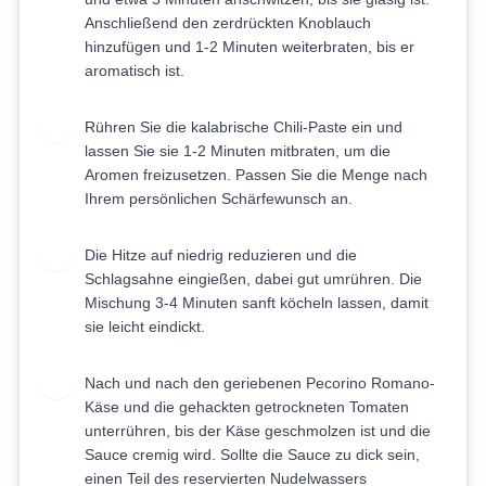
Anschließend den zerdrückten Knoblauch
hinzufügen und 1-2 Minuten weiterbraten, bis er
aromatisch ist.
Rühren Sie die kalabrische Chili-Paste ein und
3
lassen Sie sie 1-2 Minuten mitbraten, um die
Aromen freizusetzen. Passen Sie die Menge nach
Ihrem persönlichen Schärfewunsch an.
Die Hitze auf niedrig reduzieren und die
4
Schlagsahne eingießen, dabei gut umrühren. Die
Mischung 3-4 Minuten sanft köcheln lassen, damit
sie leicht eindickt.
Nach und nach den geriebenen Pecorino Romano-
5
Käse und die gehackten getrockneten Tomaten
unterrühren, bis der Käse geschmolzen ist und die
Sauce cremig wird. Sollte die Sauce zu dick sein,
einen Teil des reservierten Nudelwassers