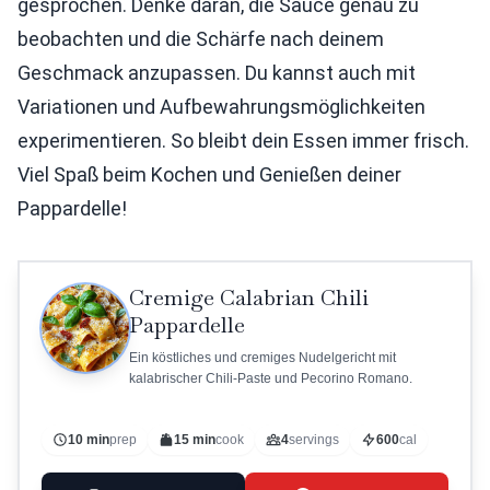
gesprochen. Denke daran, die Sauce genau zu
beobachten und die Schärfe nach deinem
Geschmack anzupassen. Du kannst auch mit
Variationen und Aufbewahrungsmöglichkeiten
experimentieren. So bleibt dein Essen immer frisch.
Viel Spaß beim Kochen und Genießen deiner
Pappardelle!
Cremige Calabrian Chili
Pappardelle
Ein köstliches und cremiges Nudelgericht mit
kalabrischer Chili-Paste und Pecorino Romano.
10 min
prep
15 min
cook
4
servings
600
cal