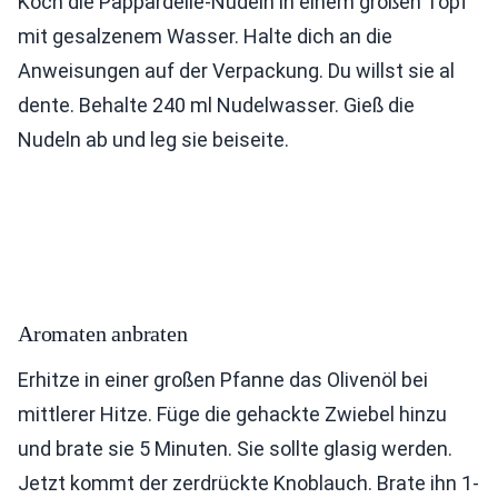
Koch die Pappardelle-Nudeln in einem großen Topf
mit gesalzenem Wasser. Halte dich an die
Anweisungen auf der Verpackung. Du willst sie al
dente. Behalte 240 ml Nudelwasser. Gieß die
Nudeln ab und leg sie beiseite.
Aromaten anbraten
Erhitze in einer großen Pfanne das Olivenöl bei
mittlerer Hitze. Füge die gehackte Zwiebel hinzu
und brate sie 5 Minuten. Sie sollte glasig werden.
Jetzt kommt der zerdrückte Knoblauch. Brate ihn 1-