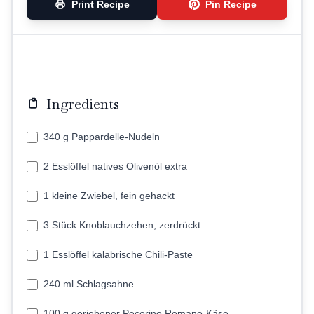
Print Recipe
Pin Recipe
Ingredients
340 g Pappardelle-Nudeln
2 Esslöffel natives Olivenöl extra
1 kleine Zwiebel, fein gehackt
3 Stück Knoblauchzehen, zerdrückt
1 Esslöffel kalabrische Chili-Paste
240 ml Schlagsahne
100 g geriebener Pecorino Romano-Käse