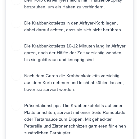
Den Korb des Airfryers leicht mit Pflanzenöl-Spray
5
besprühen, um ein Haften zu verhindern.
Die Krabbenkoteletts in den Airfryer-Korb legen,
6
dabei darauf achten, dass sie sich nicht berühren.
Die Krabbenkoteletts 10-12 Minuten lang im Airfryer
7
garen, nach der Hälfte der Zeit vorsichtig wenden,
bis sie goldbraun und knusprig sind.
Nach dem Garen die Krabbenkoteletts vorsichtig
8
aus dem Korb nehmen und leicht abkühlen lassen,
bevor sie serviert werden.
Präsentationstipps: Die Krabbenkoteletts auf einer
9
Platte anrichten, serviert mit einer Seite Remoulade
oder Tartarsauce zum Dippen. Mit gehackter
Petersilie und Zitronenschnitzen garnieren für einen
zusätzlichen Farbtupfer.