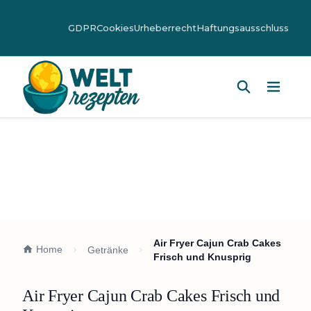
GDPR
Cookies
Urheberrecht
Haftungsausschluss
Hauptm
Air Fryer Cajun Crab Cakes
Home
Getränke
Frisch und Knusprig
Air Fryer Cajun Crab Cakes Frisch und