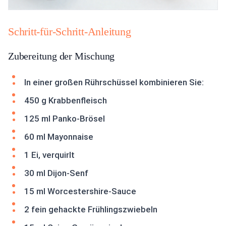
Schritt-für-Schritt-Anleitung
Zubereitung der Mischung
In einer großen Rührschüssel kombinieren Sie:
450 g Krabbenfleisch
125 ml Panko-Brösel
60 ml Mayonnaise
1 Ei, verquirlt
30 ml Dijon-Senf
15 ml Worcestershire-Sauce
2 fein gehackte Frühlingszwiebeln