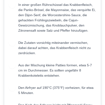
In einer großen Rührschüssel das Krabbenfleisch,
1
die Panko-Brösel, die Mayonnaise, das verquirlte Ei,
den Dijon-Senf, die Worcestershire-Sauce, die
gehackten Frühlingszwiebeln, die Cajun-
Gewürzmischung, das Knoblauchpulver, den
Zitronensaft sowie Salz und Pfeffer hinzufügen.
Die Zutaten vorsichtig miteinander vermischen,
2
dabei darauf achten, das Krabbenfleisch nicht zu
zerdrücken.
Aus der Mischung kleine Patties formen, etwa 5-7
3
cm im Durchmesser. Es sollten ungefähr 8
Krabbenkoteletts entstehen.
Den Airfryer auf 190°C (375°F) vorheizen, für etwa
4
5 Minuten.