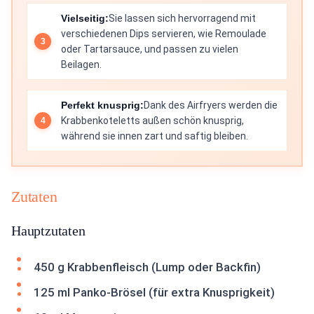
Vielseitig:
Sie lassen sich hervorragend mit
verschiedenen Dips servieren, wie Remoulade
oder Tartarsauce, und passen zu vielen
Beilagen.
Perfekt knusprig:
Dank des Airfryers werden die
Krabbenkoteletts außen schön knusprig,
während sie innen zart und saftig bleiben.
Zutaten
Hauptzutaten
450 g Krabbenfleisch (Lump oder Backfin)
125 ml Panko-Brösel (für extra Knusprigkeit)