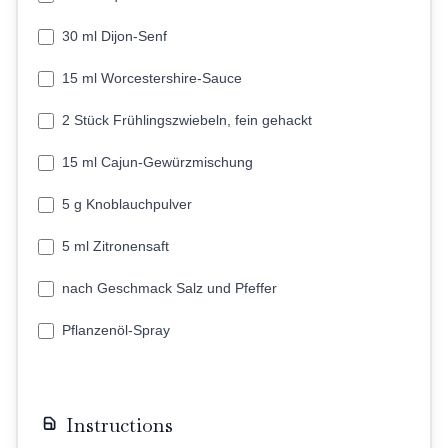
30 ml Dijon-Senf
15 ml Worcestershire-Sauce
2 Stück Frühlingszwiebeln, fein gehackt
15 ml Cajun-Gewürzmischung
5 g Knoblauchpulver
5 ml Zitronensaft
nach Geschmack Salz und Pfeffer
Pflanzenöl-Spray
Instructions