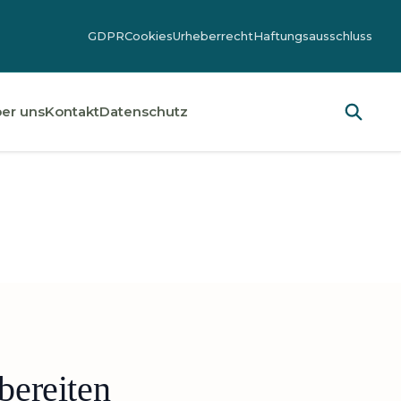
GDPR
Cookies
Urheberrecht
Haftungsausschluss
er uns
Kontakt
Datenschutz
bereiten