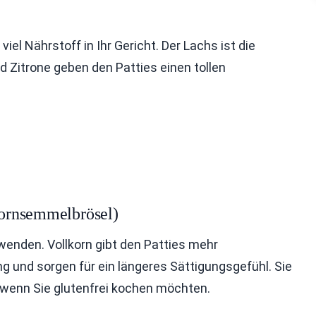
el Nährstoff in Ihr Gericht. Der Lachs ist die
nd Zitrone geben den Patties einen tollen
lkornsemmelbrösel)
wenden. Vollkorn gibt den Patties mehr
ng und sorgen für ein längeres Sättigungsgefühl. Sie
wenn Sie glutenfrei kochen möchten.