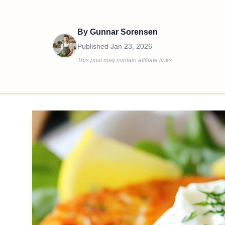
By
Gunnar Sorensen
Published
Jan 23, 2026
This post may contain affiliate links.