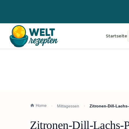
Startseite
Home
Mittagessen
Zitronen-Dill-Lachs
Zitronen-Dill-Lachs-P