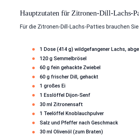
Hauptzutaten für Zitronen-Dill-Lachs-Pa
Für die Zitronen-Dill-Lachs-Patties brauchen Sie
1 Dose (414 g) wildgefangener Lachs, abget
120 g Semmelbrösel
60 g fein gehackte Zwiebel
60 g frischer Dill, gehackt
1 großes Ei
1 Esslöffel Dijon-Senf
30 ml Zitronensaft
1 Teelöffel Knoblauchpulver
Salz und Pfeffer nach Geschmack
30 ml Olivenöl (zum Braten)