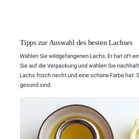
Tipps zur Auswahl des besten Lachses
Wählen Sie wildgefangenen Lachs. Er hat oft 
Sie auf die Verpackung und wählen Sie nachhalt
Lachs frisch riecht und eine schöne Farbe hat. S
gesund sind.