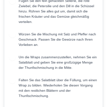
Fügen Sie den fein gehackten Sellerie, die rote
2
Zwiebel, die Petersilie und den Dill in die Schüssel
hinzu. Rühren Sie alles gut um, damit sich die
frischen Kräuter und das Gemüse gleichmäßig
verteilen.
Würzen Sie die Mischung mit Salz und Pfeffer nach
3
Geschmack. Passen Sie die Gewürze nach Ihren
Vorlieben an.
Um die Wraps zusammenzustellen, nehmen Sie ein
4
Salatblatt und geben Sie eine großzügige Menge
der Thunfischmischung in die Mitte.
Falten Sie das Salatblatt über die Füllung, um einen
5
Wrap zu bilden. Wiederholen Sie diesen Vorgang
mit den restlichen Blättern und der
Thunfischmischung.