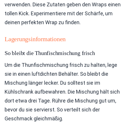
verwenden. Diese Zutaten geben den Wraps einen
tollen Kick. Experimentiere mit der Schärfe, um
deinen perfekten Wrap zu finden.
Lagerungsinformationen
So bleibt die Thunfischmischung frisch
Um die Thunfischmischung frisch zu halten, lege
sie in einen luftdichten Behälter. So bleibt die
Mischung länger lecker. Du solltest sie im
Kühlschrank aufbewahren. Die Mischung hält sich
dort etwa drei Tage. Rühre die Mischung gut um,
bevor du sie servierst. So verteilt sich der
Geschmack gleichmäßig.