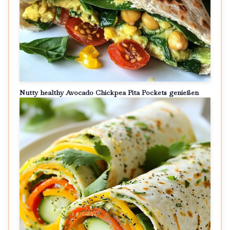
Nutty healthy Avocado Chickpea Pita Pockets genießen