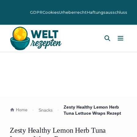
GDPR
Cookies
Urheberrecht
Haftungsausschluss
Hauptm
Zesty Healthy Lemon Herb
Home
Snacks
Tuna Lettuce Wraps Rezept
Zesty Healthy Lemon Herb Tuna