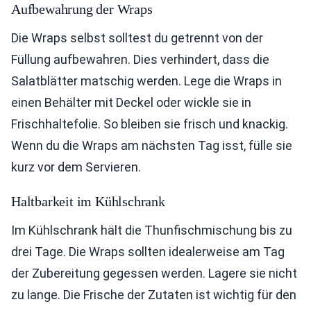
Aufbewahrung der Wraps
Die Wraps selbst solltest du getrennt von der
Füllung aufbewahren. Dies verhindert, dass die
Salatblätter matschig werden. Lege die Wraps in
einen Behälter mit Deckel oder wickle sie in
Frischhaltefolie. So bleiben sie frisch und knackig.
Wenn du die Wraps am nächsten Tag isst, fülle sie
kurz vor dem Servieren.
Haltbarkeit im Kühlschrank
Im Kühlschrank hält die Thunfischmischung bis zu
drei Tage. Die Wraps sollten idealerweise am Tag
der Zubereitung gegessen werden. Lagere sie nicht
zu lange. Die Frische der Zutaten ist wichtig für den