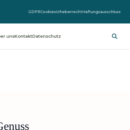
GDPR
Cookies
Urheberrecht
Haftungsausschluss
er uns
Kontakt
Datenschutz
Genuss