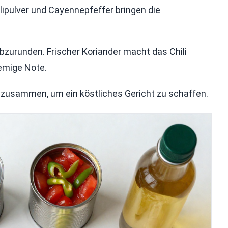
ilipulver und Cayennepfeffer bringen die
abzurunden. Frischer Koriander macht das Chili
remige Note.
en zusammen, um ein köstliches Gericht zu schaffen.