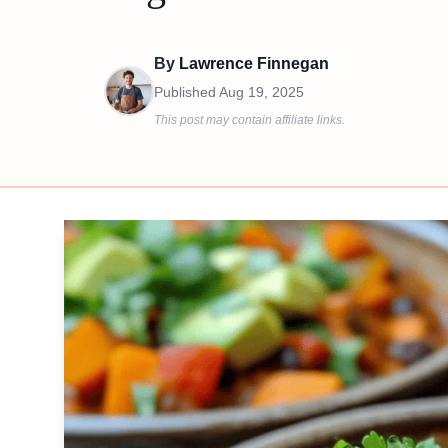
By
Lawrence Finnegan
Published
Aug 19, 2025
This post may contain affiliate links.