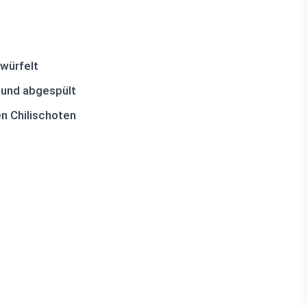
würfelt
 und abgespült
n Chilischoten