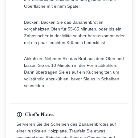
Oberfläche mit einem Spatel.
Backen: Backen Sie das Bananenbrot im
7
vorgeheizten Ofen für 55-65 Minuten, oder bis ein
Zahnstocher in der Mitte sauber herauskommt oder
mit ein paar feuchten Krümeln bedeckt ist.
Abkühlen: Nehmen Sie das Brot aus dem Ofen und
8
lassen Sie es 10 Minuten in der Form abkühlen.
Dann übertragen Sie es auf ein Kuchengitter, um
vollständig abzukühlen, bevor Sie es in Scheiben
schneiden.
Chef's Notes
Servieren Sie die Scheiben des Bananenbrotes auf
einer rustikalen Holzplatte. Träufeln Sie etwas
geschmolzene Schokolade über die Oberseite und