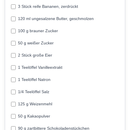
3 Stück reife Bananen, zerdrückt
120 ml ungesalzene Butter, geschmolzen
100 g brauner Zucker
50 g weißer Zucker
2 Stück große Eier
1 Teelöffel Vanilleextrakt
1 Teelöffel Natron
1/4 Teelöffel Salz
125 g Weizenmehl
50 g Kakaopulver
90 g zartbittere Schokoladenstückchen