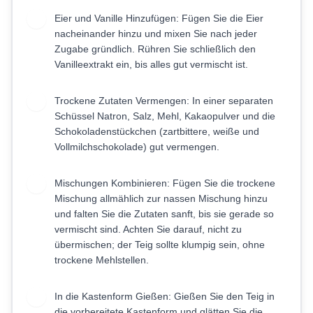
Eier und Vanille Hinzufügen: Fügen Sie die Eier
3
nacheinander hinzu und mixen Sie nach jeder
Zugabe gründlich. Rühren Sie schließlich den
Vanilleextrakt ein, bis alles gut vermischt ist.
Trockene Zutaten Vermengen: In einer separaten
4
Schüssel Natron, Salz, Mehl, Kakaopulver und die
Schokoladenstückchen (zartbittere, weiße und
Vollmilchschokolade) gut vermengen.
Mischungen Kombinieren: Fügen Sie die trockene
5
Mischung allmählich zur nassen Mischung hinzu
und falten Sie die Zutaten sanft, bis sie gerade so
vermischt sind. Achten Sie darauf, nicht zu
übermischen; der Teig sollte klumpig sein, ohne
trockene Mehlstellen.
In die Kastenform Gießen: Gießen Sie den Teig in
6
die vorbereitete Kastenform und glätten Sie die