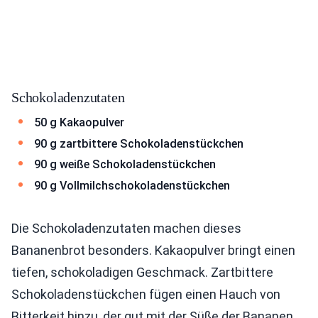
Schokoladenzutaten
50 g Kakaopulver
90 g zartbittere Schokoladenstückchen
90 g weiße Schokoladenstückchen
90 g Vollmilchschokoladenstückchen
Die Schokoladenzutaten machen dieses
Bananenbrot besonders. Kakaopulver bringt einen
tiefen, schokoladigen Geschmack. Zartbittere
Schokoladenstückchen fügen einen Hauch von
Bitterkeit hinzu, der gut mit der Süße der Bananen