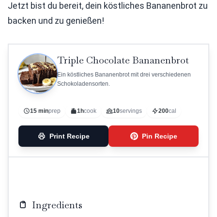
Jetzt bist du bereit, dein köstliches Bananenbrot zu
backen und zu genießen!
Triple Chocolate Bananenbrot
Ein köstliches Bananenbrot mit drei verschiedenen
Schokoladensorten.
15 min
prep
1h
cook
10
servings
200
cal
Print Recipe
Pin Recipe
Ingredients