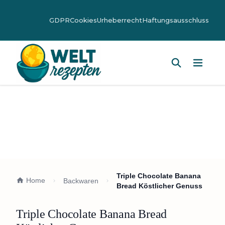
GDPR
Cookies
Urheberrecht
Haftungsausschluss
Hauptm
Triple Chocolate Banana
Home
Backwaren
Bread Köstlicher Genuss
Triple Chocolate Banana Bread