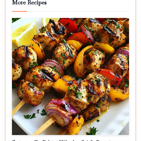
More Recipes