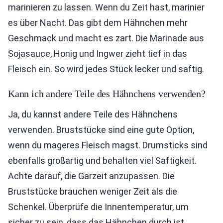
marinieren zu lassen. Wenn du Zeit hast, marinier
es über Nacht. Das gibt dem Hähnchen mehr
Geschmack und macht es zart. Die Marinade aus
Sojasauce, Honig und Ingwer zieht tief in das
Fleisch ein. So wird jedes Stück lecker und saftig.
Kann ich andere Teile des Hähnchens verwenden?
Ja, du kannst andere Teile des Hähnchens
verwenden. Bruststücke sind eine gute Option,
wenn du mageres Fleisch magst. Drumsticks sind
ebenfalls großartig und behalten viel Saftigkeit.
Achte darauf, die Garzeit anzupassen. Die
Bruststücke brauchen weniger Zeit als die
Schenkel. Überprüfe die Innentemperatur, um
sicher zu sein, dass das Hähnchen durch ist.