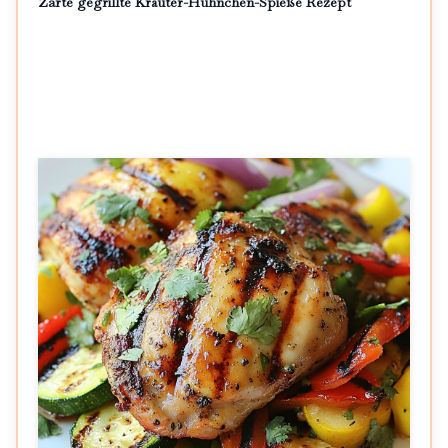
Zarte gegrillte Kräuter-Hühnchen-Spieße Rezept