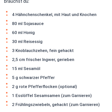
brauchst du:
4 Hähnchenschenkel, mit Haut und Knochen
80 ml Sojasauce
60 ml Honig
30 ml Reisessig
3 Knoblauchzehen, fein gehackt
2,5 cm frischer Ingwer, gerieben
15 ml Sesamöl
5 g schwarzer Pfeffer
2 g rote Pfefferflocken (optional)
1 Esslöffel Sesamsamen (zum Garnieren)
2 Frühlingszwiebeln, gehackt (zum Garnieren)