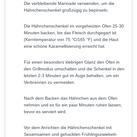
Die verbleibende Marinade verwenden, um die
5
Hähnchenschenkel großzügig zu bepinseln.
Die Hähnchenschenkel im vorgeheizten Ofen 25-30
6
Minuten backen, bis das Fleisch durchgegart ist
(Kerntemperatur von 75 °C/165 °F) und die Haut
eine schöne Karamellisierung erreicht hat.
Für einen besonders klebrigen Glanz den Ofen in
7
den Grillmodus umschalten und die Schenkel in den
letzten 2-3 Minuten gut im Auge behalten, um ein
Verbrennen zu vermeiden.
Nach dem Backen das Hähnchen aus dem Ofen
8
nehmen und es für ein paar Minuten ruhen lassen,
bevor es serviert wird.
Vor dem Anrichten die Hähnchenschenkel mit
9
Sesamsamen und gehackten Frühlingszwiebeln