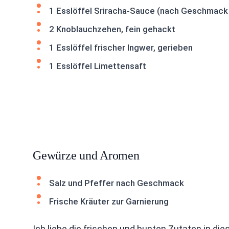
1 Esslöffel Sriracha-Sauce (nach Geschmack
2 Knoblauchzehen, fein gehackt
1 Esslöffel frischer Ingwer, gerieben
1 Esslöffel Limettensaft
Gewürze und Aromen
Salz und Pfeffer nach Geschmack
Frische Kräuter zur Garnierung
Ich liebe die frischen und bunten Zutaten in die