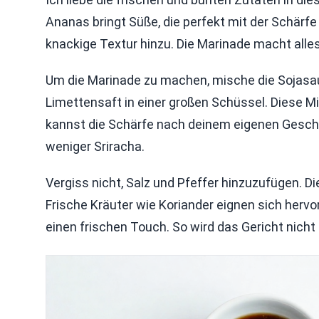
Ananas bringt Süße, die perfekt mit der Schärfe
knackige Textur hinzu. Die Marinade macht all
Um die Marinade zu machen, mische die Sojasau
Limettensaft in einer großen Schüssel. Diese 
kannst die Schärfe nach deinem eigenen Gesc
weniger Sriracha.
Vergiss nicht, Salz und Pfeffer hinzuzufügen. 
Frische Kräuter wie Koriander eignen sich herv
einen frischen Touch. So wird das Gericht nicht 