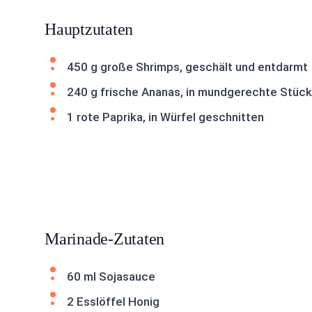
Hauptzutaten
450 g große Shrimps, geschält und entdarmt
240 g frische Ananas, in mundgerechte Stüc
1 rote Paprika, in Würfel geschnitten
Marinade-Zutaten
60 ml Sojasauce
2 Esslöffel Honig