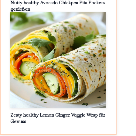
Nutty healthy Avocado Chickpea Pita Pockets
genießen
Zesty healthy Lemon Ginger Veggie Wrap für
Genuss