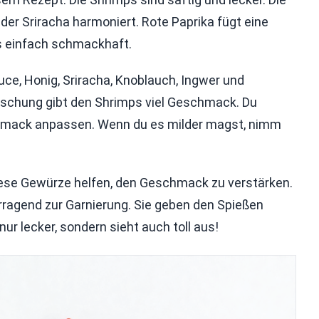
 der Sriracha harmoniert. Rote Paprika fügt eine
es einfach schmackhaft.
ce, Honig, Sriracha, Knoblauch, Ingwer und
Mischung gibt den Shrimps viel Geschmack. Du
hmack anpassen. Wenn du es milder magst, nimm
Diese Gewürze helfen, den Geschmack zu verstärken.
orragend zur Garnierung. Sie geben den Spießen
nur lecker, sondern sieht auch toll aus!