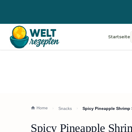
Startseite
Home
Snacks
Spicy Pineapple Shrimp 
Spicy Pineapple Shri