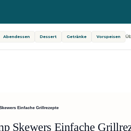
Üb
Abendessen
Dessert
Getränke
Vorspeisen
Skewers Einfache Grillrezepte
mp Skewers Einfache Grillre