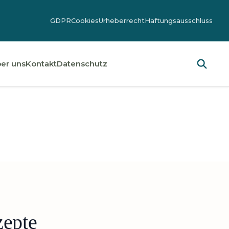
GDPR
Cookies
Urheberrecht
Haftungsausschluss
er uns
Kontakt
Datenschutz
zepte