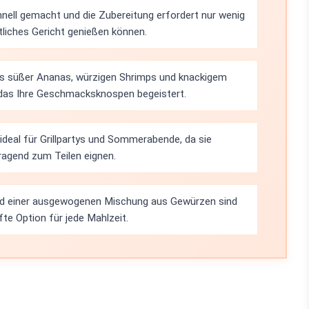
hnell gemacht und die Zubereitung erfordert nur wenig
liches Gericht genießen können.
s süßer Ananas, würzigen Shrimps und knackigem
, das Ihre Geschmacksknospen begeistert.
ideal für Grillpartys und Sommerabende, da sie
ragend zum Teilen eignen.
nd einer ausgewogenen Mischung aus Gewürzen sind
e Option für jede Mahlzeit.