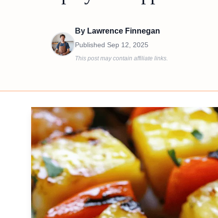
By
Lawrence Finnegan
Published
Sep 12, 2025
This post may contain affiliate links.