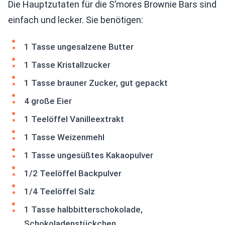
Die Hauptzutaten für die S’mores Brownie Bars sind
einfach und lecker. Sie benötigen:
1 Tasse ungesalzene Butter
1 Tasse Kristallzucker
1 Tasse brauner Zucker, gut gepackt
4 große Eier
1 Teelöffel Vanilleextrakt
1 Tasse Weizenmehl
1 Tasse ungesüßtes Kakaopulver
1/2 Teelöffel Backpulver
1/4 Teelöffel Salz
1 Tasse halbbitterschokolade,
Schokoladenstückchen