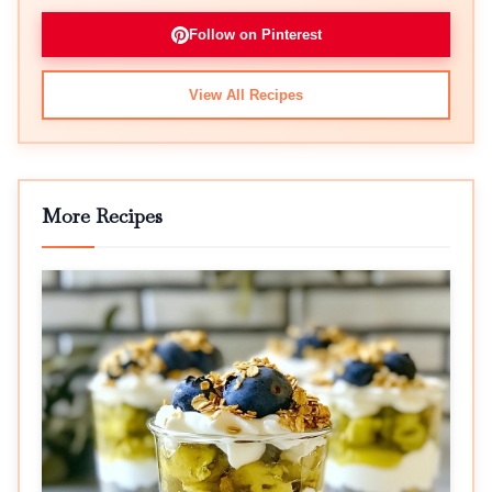
Follow on Pinterest
View All Recipes
More Recipes