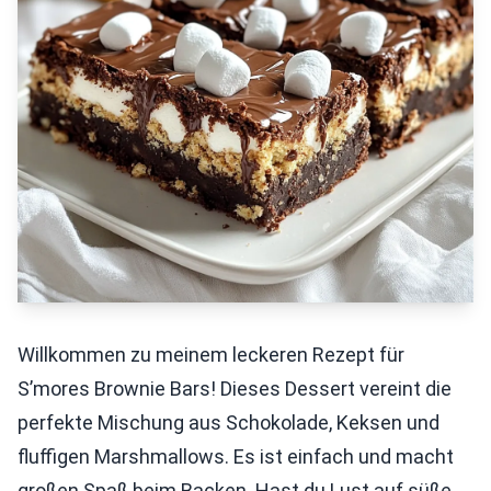
Willkommen zu meinem leckeren Rezept für
S’mores Brownie Bars! Dieses Dessert vereint die
perfekte Mischung aus Schokolade, Keksen und
fluffigen Marshmallows. Es ist einfach und macht
großen Spaß beim Backen. Hast du Lust auf süße,