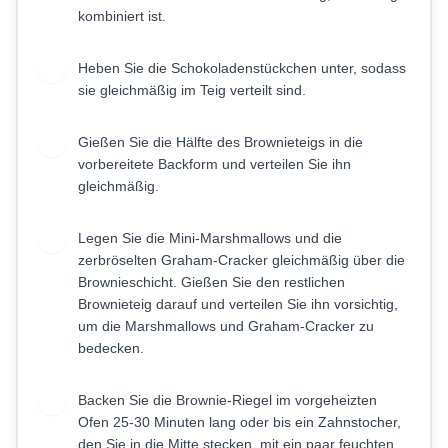
kombiniert ist.
Heben Sie die Schokoladenstückchen unter, sodass
5
sie gleichmäßig im Teig verteilt sind.
Gießen Sie die Hälfte des Brownieteigs in die
6
vorbereitete Backform und verteilen Sie ihn
gleichmäßig.
Legen Sie die Mini-Marshmallows und die
7
zerbröselten Graham-Cracker gleichmäßig über die
Brownieschicht. Gießen Sie den restlichen
Brownieteig darauf und verteilen Sie ihn vorsichtig,
um die Marshmallows und Graham-Cracker zu
bedecken.
Backen Sie die Brownie-Riegel im vorgeheizten
8
Ofen 25-30 Minuten lang oder bis ein Zahnstocher,
den Sie in die Mitte stecken, mit ein paar feuchten