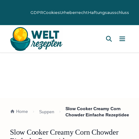
GDPR
Cookies
Urheberrecht
Haftungsausschluss
Hauptm
Slow Cooker Creamy Corn
Home
Suppen
Chowder Einfache Rezeptidee
Slow Cooker Creamy Corn Chowder