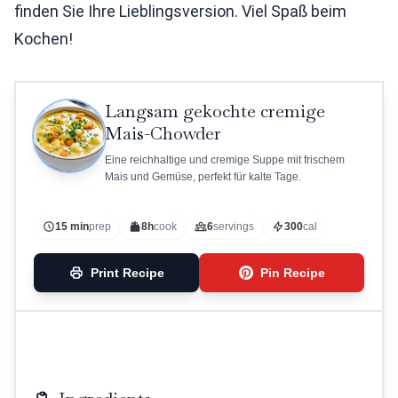
finden Sie Ihre Lieblingsversion. Viel Spaß beim
Kochen!
Langsam gekochte cremige
Mais-Chowder
Eine reichhaltige und cremige Suppe mit frischem
Mais und Gemüse, perfekt für kalte Tage.
15 min
prep
8h
cook
6
servings
300
cal
Print Recipe
Pin Recipe