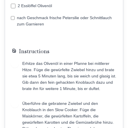
2 Esslöffel Olivenöl
nach Geschmack frische Petersilie oder Schnittlauch
zum Garnieren
Instructions
Erhitze das Olivenöl in einer Pfanne bei mittlerer
1
Hitze. Füge die gewürfelte Zwiebel hinzu und brate
sie etwa 5 Minuten lang, bis sie weich und glasig ist.
Gib dann den fein gehackten Knoblauch dazu und
brate ihn für weitere 1 Minute, bis er duftet.
Überführe die gebratene Zwiebel und den
2
Knoblauch in den Slow Cooker. Füge die
Maiskörner, die gewürfelten Kartoffeln, die
gewürfelten Karotten und die Gemüsebrühe hinzu.