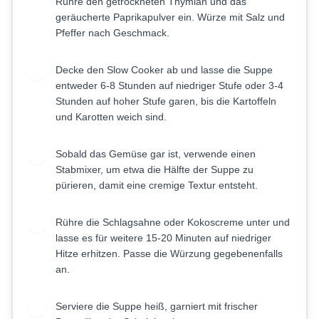
Rühre den getrockneten Thymian und das
geräucherte Paprikapulver ein. Würze mit Salz und
Pfeffer nach Geschmack.
Decke den Slow Cooker ab und lasse die Suppe
3
entweder 6-8 Stunden auf niedriger Stufe oder 3-4
Stunden auf hoher Stufe garen, bis die Kartoffeln
und Karotten weich sind.
Sobald das Gemüse gar ist, verwende einen
4
Stabmixer, um etwa die Hälfte der Suppe zu
pürieren, damit eine cremige Textur entsteht.
Rühre die Schlagsahne oder Kokoscreme unter und
5
lasse es für weitere 15-20 Minuten auf niedriger
Hitze erhitzen. Passe die Würzung gegebenenfalls
an.
Serviere die Suppe heiß, garniert mit frischer
6