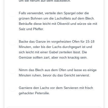
um sie herum auf dem Backblech.
Falls verwendet, verteile den Spargel oder die
5
grünen Bohnen um die Lachsfilets auf dem Blech.
Beträufle diese leicht mit Olivenöl und würze sie mit
Salz und Pfeffer.
Backe das Ganze im vorgeheizten Ofen für 15-18
6
Minuten, oder bis der Lachs durchgegart ist und
sich leicht mit einer Gabel zerteilen lässt. Die
Gemüse sollten zart, aber noch knackig sein.
Nimm das Blech aus dem Ofen und lasse es einige
7
Minuten ruhen, bevor du das Gericht servierst.
Garniere den Lachs vor dem Servieren mit frisch
8
gehackter Petersilie.