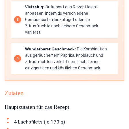
Vielseitig:
Du kannst das Rezept leicht
anpassen, indem du verschiedene
Gemüsesorten hinzufügst oder die
Zitrusfrüchte nach deinem Geschmack
variierst.
Wunderbarer Geschmack:
Die Kombination
aus geräuchertem Paprika, Knoblauch und
Zitrusfrüchten verleiht dem Lachs einen
einzigartigen und köstlichen Geschmack.
Zutaten
Hauptzutaten für das Rezept
4 Lachsfilets (je 170 g)