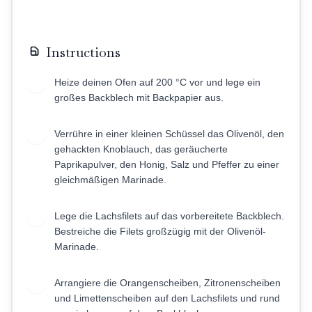
Instructions
Heize deinen Ofen auf 200 °C vor und lege ein
1
großes Backblech mit Backpapier aus.
Verrühre in einer kleinen Schüssel das Olivenöl, den
2
gehackten Knoblauch, das geräucherte
Paprikapulver, den Honig, Salz und Pfeffer zu einer
gleichmäßigen Marinade.
Lege die Lachsfilets auf das vorbereitete Backblech.
3
Bestreiche die Filets großzügig mit der Olivenöl-
Marinade.
Arrangiere die Orangenscheiben, Zitronenscheiben
4
und Limettenscheiben auf den Lachsfilets und rund