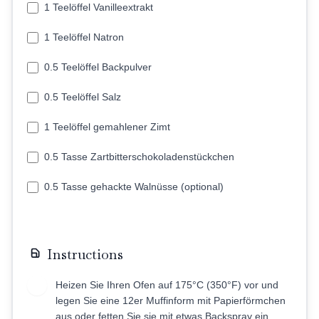
1 Teelöffel Vanilleextrakt
1 Teelöffel Natron
0.5 Teelöffel Backpulver
0.5 Teelöffel Salz
1 Teelöffel gemahlener Zimt
0.5 Tasse Zartbitterschokoladenstückchen
0.5 Tasse gehackte Walnüsse (optional)
Instructions
Heizen Sie Ihren Ofen auf 175°C (350°F) vor und
1
legen Sie eine 12er Muffinform mit Papierförmchen
aus oder fetten Sie sie mit etwas Backspray ein.