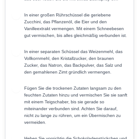
In einer großen Rührschüssel die geriebene
2
Zucchini, das Pflanzenöl, die Eier und den
Vanilleextrakt vermengen. Mit einem Schneebesen
gut vermischen, bis alles gleichmäßig verbunden ist.
In einer separaten Schüssel das Weizenmehl, das
3
Vollkornmehl, den Kristallzucker, den braunen
Zucker, das Natron, das Backpulver, das Salz und
den gemahlenen Zimt gründlich vermengen.
Fügen Sie die trockenen Zutaten langsam zu den
4
feuchten Zutaten hinzu und vermischen Sie sie sanft
mit einem Teigschaber, bis sie gerade so
miteinander verbunden sind. Achten Sie darauf,
nicht zu lange zu rühren, um ein Übermischen zu
vermeiden.
Heben Sie vorsichtig die Schokoladenstückchen und
5