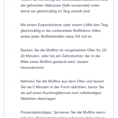
die gehackten Walnüsse (falls verwendet) unter,
damit sie gleichmäßig im Teig verteilt sind.
Mit einem Eisportionierer oder einem Löffel den Teig
6
gleichmäßig in die vorbereitete Muffinform füllen,
wobei jeder Muffinbehälter etwa 3/4 voll ist.
Backen Sie die Muffins im vorgeheizten Ofen für 18-
7
20 Minuten, oder bis ein Zahnstocher, der in die
Mitte eines Muffins gesteckt wird, sauber
herauskommt.
Nehmen Sie die Muffins aus dem Ofen und lassen
8
Sie sie 5 Minuten in der Form abkühlen, bevor Sie
sie auf einen Kuchengitterrost zum vollständigen
Abkühlen übertragen.
Präsentationstipps: Servieren Sie die Muffins warm
9