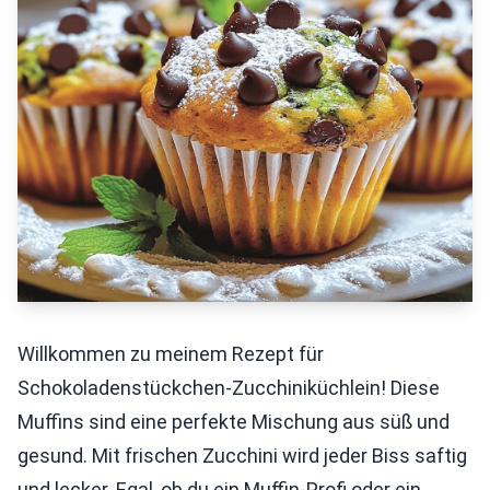
Willkommen zu meinem Rezept für
Schokoladenstückchen-Zucchiniküchlein! Diese
Muffins sind eine perfekte Mischung aus süß und
gesund. Mit frischen Zucchini wird jeder Biss saftig
und lecker. Egal, ob du ein Muffin-Profi oder ein