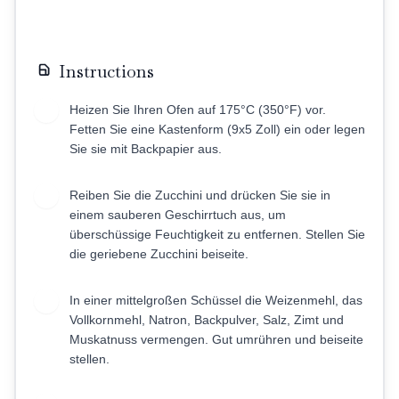
Instructions
Heizen Sie Ihren Ofen auf 175°C (350°F) vor.
1
Fetten Sie eine Kastenform (9x5 Zoll) ein oder legen
Sie sie mit Backpapier aus.
Reiben Sie die Zucchini und drücken Sie sie in
2
einem sauberen Geschirrtuch aus, um
überschüssige Feuchtigkeit zu entfernen. Stellen Sie
die geriebene Zucchini beiseite.
In einer mittelgroßen Schüssel die Weizenmehl, das
3
Vollkornmehl, Natron, Backpulver, Salz, Zimt und
Muskatnuss vermengen. Gut umrühren und beiseite
stellen.