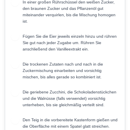
In einer großen Rührschüssel den weißen Zucker,
4
den braunen Zucker und das Pflanzenöl gut
miteinander verquirlen, bis die Mischung homogen
ist.
Fügen Sie die Eier jeweils einzeln hinzu und rühren
5
Sie gut nach jeder Zugabe um. Rühren Sie
anschließend den Vanilleextrakt ein.
Die trockenen Zutaten nach und nach in die
6
Zuckermischung einarbeiten und vorsichtig
mischen, bis alles gerade so kombiniert ist.
Die geriebene Zucchini, die Schokoladenstückchen
7
und die Walnüsse (falls verwendet) vorsichtig
unterheben, bis sie gleichmäßig verteilt sind.
Den Teig in die vorbereitete Kastenform gießen und
8
die Oberfläche mit einem Spatel glatt streichen.