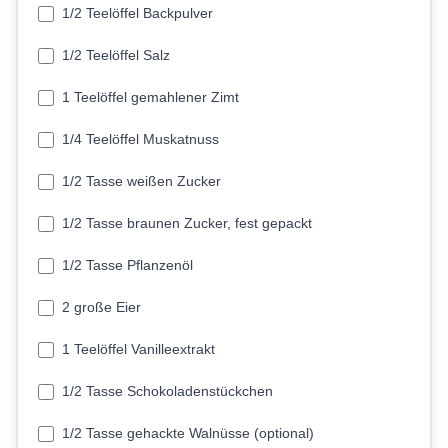
1/2 Teelöffel Backpulver
1/2 Teelöffel Salz
1 Teelöffel gemahlener Zimt
1/4 Teelöffel Muskatnuss
1/2 Tasse weißen Zucker
1/2 Tasse braunen Zucker, fest gepackt
1/2 Tasse Pflanzenöl
2 große Eier
1 Teelöffel Vanilleextrakt
1/2 Tasse Schokoladenstückchen
1/2 Tasse gehackte Walnüsse (optional)