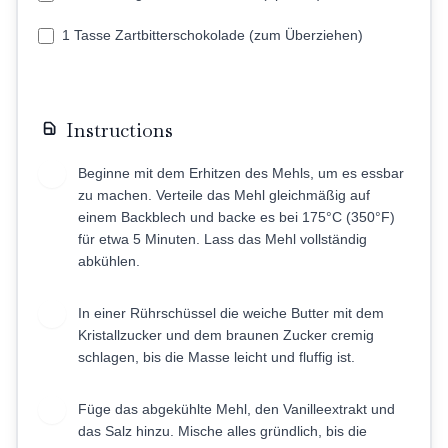
1 Tasse Zartbitterschokolade (zum Überziehen)
Instructions
Beginne mit dem Erhitzen des Mehls, um es essbar
1
zu machen. Verteile das Mehl gleichmäßig auf
einem Backblech und backe es bei 175°C (350°F)
für etwa 5 Minuten. Lass das Mehl vollständig
abkühlen.
In einer Rührschüssel die weiche Butter mit dem
2
Kristallzucker und dem braunen Zucker cremig
schlagen, bis die Masse leicht und fluffig ist.
Füge das abgekühlte Mehl, den Vanilleextrakt und
3
das Salz hinzu. Mische alles gründlich, bis die