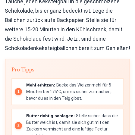
Tauche jeden Keksteigball in die geschmolzene
Schokolade, bis er ganz bedeckt ist. Lege die
Bällchen zurück aufs Backpapier. Stelle sie für
weitere 15-20 Minuten in den Kühlschrank, damit
die Schokolade fest wird. Jetzt sind deine
Schokoladenkeksteigbällchen bereit zum Genießen!
Pro Tipps
Mehl erhitzen:
Backe das Weizenmehl für 5
Minuten bei 175°C, um es sicher zu machen,
bevor du es in den Teig gibst.
Butter richtig schlagen:
Stelle sicher, dass die
Butter weich ist, damit sie sich gut mit den
Zuckern vermischt und eine luftige Textur