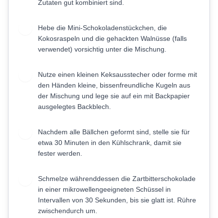
Zutaten gut kombiniert sind.
Hebe die Mini-Schokoladenstückchen, die
4
Kokosraspeln und die gehackten Walnüsse (falls
verwendet) vorsichtig unter die Mischung.
Nutze einen kleinen Keksausstecher oder forme mit
5
den Händen kleine, bissenfreundliche Kugeln aus
der Mischung und lege sie auf ein mit Backpapier
ausgelegtes Backblech.
Nachdem alle Bällchen geformt sind, stelle sie für
6
etwa 30 Minuten in den Kühlschrank, damit sie
fester werden.
Schmelze währenddessen die Zartbitterschokolade
7
in einer mikrowellengeeigneten Schüssel in
Intervallen von 30 Sekunden, bis sie glatt ist. Rühre
zwischendurch um.