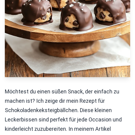
Möchtest du einen süßen Snack, der einfach zu
machen ist? Ich zeige dir mein Rezept für
Schokoladenkeksteigbällchen. Diese kleinen
Leckerbissen sind perfekt für jede Occasion und
kinderleicht zuzubereiten. In meinem Artikel