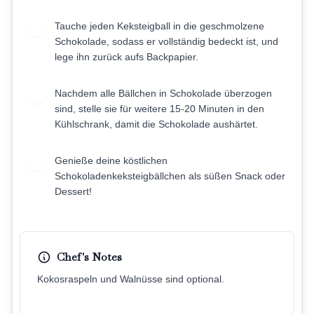
Tauche jeden Keksteigball in die geschmolzene
8
Schokolade, sodass er vollständig bedeckt ist, und
lege ihn zurück aufs Backpapier.
Nachdem alle Bällchen in Schokolade überzogen
9
sind, stelle sie für weitere 15-20 Minuten in den
Kühlschrank, damit die Schokolade aushärtet.
Genieße deine köstlichen
10
Schokoladenkeksteigbällchen als süßen Snack oder
Dessert!
Chef's Notes
Kokosraspeln und Walnüsse sind optional.