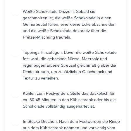
Weiße Schokolade Drizzeln: Sobald sie
6
geschmolzen ist, die weiße Schokolade in einen
Gefrierbeutel füllen, eine kleine Ecke abschneiden
und die weiße Schokolade dekorativ über die
Pretzel-Mischung träufeln.
Toppings Hinzufügen: Bevor die weiße Schokolade
7
fest wird, die gehackten Nüsse, Meersalz und
regenbogenfarbene Streusel gleichmäßig über die
Rinde streuen, um zusätzlichen Geschmack und
Textur zu verleihen.
Kühlen zum Festwerden: Stelle das Backblech für
8
ca. 30-45 Minuten in den Kühlschrank oder bis die
Schokolade vollständig ausgehärtet ist.
In Stücke Brechen: Nach dem Festwerden die Rinde
9
aus dem Kühlschrank nehmen und vorsichtig vom