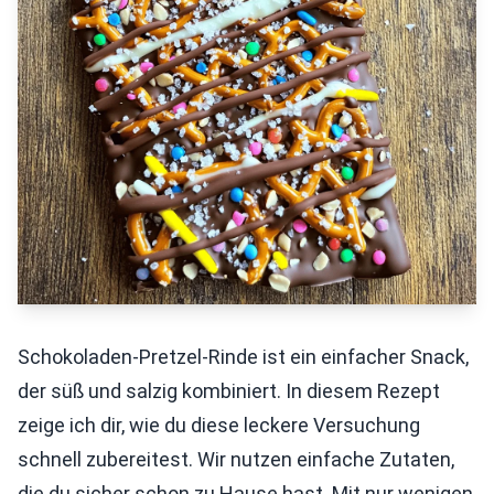
Schokoladen-Pretzel-Rinde ist ein einfacher Snack,
der süß und salzig kombiniert. In diesem Rezept
zeige ich dir, wie du diese leckere Versuchung
schnell zubereitest. Wir nutzen einfache Zutaten,
die du sicher schon zu Hause hast. Mit nur wenigen