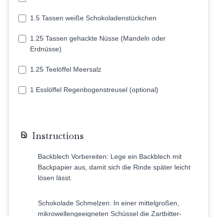
1.5 Tassen weiße Schokoladenstückchen
1.25 Tassen gehackte Nüsse (Mandeln oder
Erdnüsse)
1.25 Teelöffel Meersalz
1 Esslöffel Regenbogenstreusel (optional)
Instructions
Backblech Vorbereiten: Lege ein Backblech mit
1
Backpapier aus, damit sich die Rinde später leicht
lösen lässt.
Schokolade Schmelzen: In einer mittelgroßen,
2
mikrowellengeeigneten Schüssel die Zartbitter-