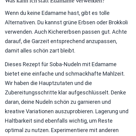
Was kann ich statt Edamame verwenden?
Wenn du keine Edamame hast, gibt es tolle
Alternativen. Du kannst grüne Erbsen oder Brokkoli
verwenden. Auch Kichererbsen passen gut. Achte
darauf, die Garzeit entsprechend anzupassen,
damit alles schön zart bleibt.
Dieses Rezept für Soba-Nudeln mit Edamame
bietet eine einfache und schmackhafte Mahlzeit.
Wir haben die Hauptzutaten und die
Zubereitungsschritte klar aufgeschlüsselt. Denke
daran, deine Nudeln schön zu garnieren und
kreative Variationen auszuprobieren. Lagerung und
Haltbarkeit sind ebenfalls wichtig, um Reste
optimal zu nutzen. Experimentiere mit anderen