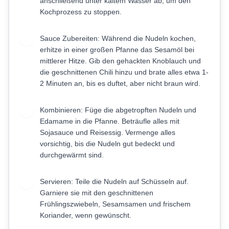
anschließend unter kaltem Wasser ab, um den
Kochprozess zu stoppen.
Sauce Zubereiten: Während die Nudeln kochen,
3
erhitze in einer großen Pfanne das Sesamöl bei
mittlerer Hitze. Gib den gehackten Knoblauch und
die geschnittenen Chili hinzu und brate alles etwa 1-
2 Minuten an, bis es duftet, aber nicht braun wird.
Kombinieren: Füge die abgetropften Nudeln und
4
Edamame in die Pfanne. Beträufle alles mit
Sojasauce und Reisessig. Vermenge alles
vorsichtig, bis die Nudeln gut bedeckt und
durchgewärmt sind.
Servieren: Teile die Nudeln auf Schüsseln auf.
5
Garniere sie mit den geschnittenen
Frühlingszwiebeln, Sesamsamen und frischem
Koriander, wenn gewünscht.