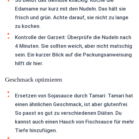
So bleibt das Gemüse knackig: Koche die
Edamame nur kurz mit den Nudeln. Das hält sie
frisch und grün. Achte darauf, sie nicht zu lange
zu kochen.
Kontrolle der Garzeit: Überprüfe die Nudeln nach
4 Minuten. Sie sollten weich, aber nicht matschig
sein. Ein kurzer Blick auf die Packungsanweisung
hilft dir hier.
Geschmack optimieren
Ersetzen von Sojasauce durch Tamari: Tamari hat
einen ähnlichen Geschmack, ist aber glutenfrei.
So passt es gut zu verschiedenen Diäten. Du
kannst auch einen Hauch von Fischsauce für mehr
Tiefe hinzufügen.