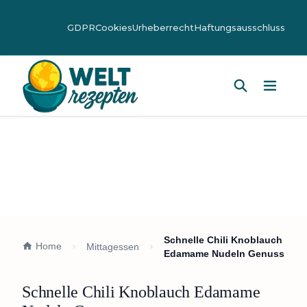
GDPR
Cookies
Urheberrecht
Haftungsausschluss
Hauptm
Schnelle Chili Knoblauch
Home
Mittagessen
Edamame Nudeln Genuss
Schnelle Chili Knoblauch Edamame