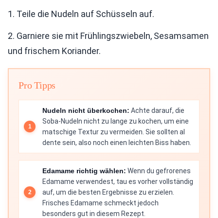
1. Teile die Nudeln auf Schüsseln auf.
2. Garniere sie mit Frühlingszwiebeln, Sesamsamen
und frischem Koriander.
Pro Tipps
Nudeln nicht überkochen:
Achte darauf, die
Soba-Nudeln nicht zu lange zu kochen, um eine
matschige Textur zu vermeiden. Sie sollten al
dente sein, also noch einen leichten Biss haben.
Edamame richtig wählen:
Wenn du gefrorenes
Edamame verwendest, tau es vorher vollständig
auf, um die besten Ergebnisse zu erzielen.
Frisches Edamame schmeckt jedoch
besonders gut in diesem Rezept.