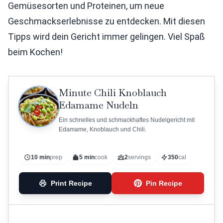
Gemüsesorten und Proteinen, um neue
Geschmackserlebnisse zu entdecken. Mit diesen
Tipps wird dein Gericht immer gelingen. Viel Spaß
beim Kochen!
Minute Chili Knoblauch
Edamame Nudeln
Ein schnelles und schmackhaftes Nudelgericht mit
Edamame, Knoblauch und Chili.
10 min
prep
5 min
cook
2
servings
350
cal
Print Recipe
Pin Recipe