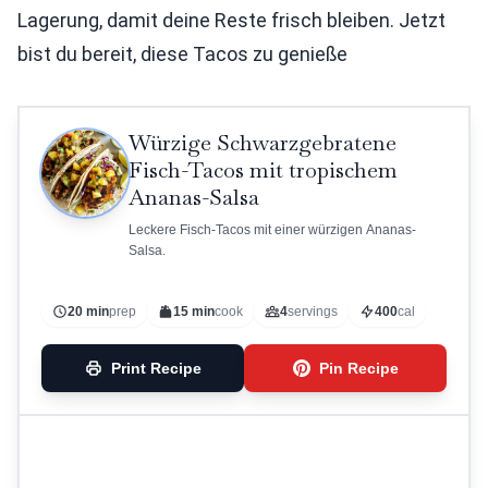
Lagerung, damit deine Reste frisch bleiben. Jetzt
bist du bereit, diese Tacos zu genieße
Würzige Schwarzgebratene
Fisch-Tacos mit tropischem
Ananas-Salsa
Leckere Fisch-Tacos mit einer würzigen Ananas-
Salsa.
20 min
prep
15 min
cook
4
servings
400
cal
Print Recipe
Pin Recipe