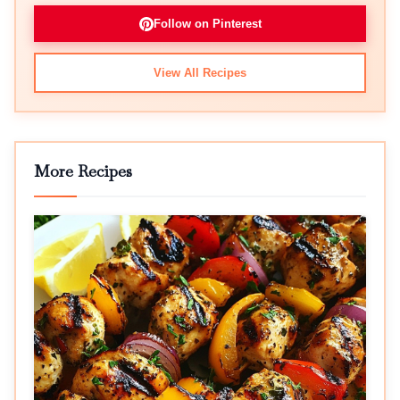
Follow on Pinterest
View All Recipes
More Recipes