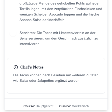
großzügige Menge des gehobelten Kohls auf jede
Tortilla legen, mit den zerpflückten Fischstücken und
wenigen Scheiben Avocado toppen und die frische
Ananas-Salsa darüberlöffeln.
Servieren: Die Tacos mit Limettenvierteln an der
7
Seite servieren, um den Geschmack zusätzlich zu
intensivieren.
Chef's Notes
Die Tacos können nach Belieben mit weiteren Zutaten
wie Salsa oder Jalapeños ergänzt werden.
Course:
Hauptgericht
Cuisine:
Mexikanisch