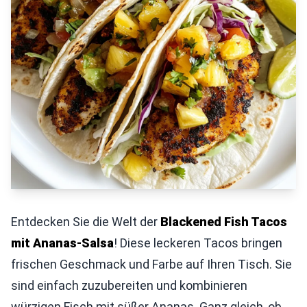
Entdecken Sie die Welt der
Blackened Fish Tacos
mit Ananas-Salsa
! Diese leckeren Tacos bringen
frischen Geschmack und Farbe auf Ihren Tisch. Sie
sind einfach zuzubereiten und kombinieren
würzigen Fisch mit süßer Ananas. Ganz gleich, ob