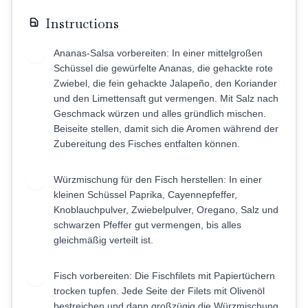
Instructions
Ananas-Salsa vorbereiten: In einer mittelgroßen
1
Schüssel die gewürfelte Ananas, die gehackte rote
Zwiebel, die fein gehackte Jalapeño, den Koriander
und den Limettensaft gut vermengen. Mit Salz nach
Geschmack würzen und alles gründlich mischen.
Beiseite stellen, damit sich die Aromen während der
Zubereitung des Fisches entfalten können.
Würzmischung für den Fisch herstellen: In einer
2
kleinen Schüssel Paprika, Cayennepfeffer,
Knoblauchpulver, Zwiebelpulver, Oregano, Salz und
schwarzen Pfeffer gut vermengen, bis alles
gleichmäßig verteilt ist.
Fisch vorbereiten: Die Fischfilets mit Papiertüchern
3
trocken tupfen. Jede Seite der Filets mit Olivenöl
bestreichen und dann großzügig die Würzmischung