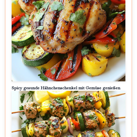
Spicy gesunde Hähnchenschenkel mit Gemüse genießen