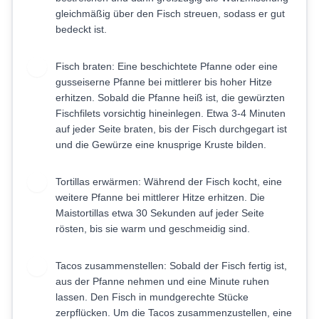
gleichmäßig über den Fisch streuen, sodass er gut
bedeckt ist.
Fisch braten: Eine beschichtete Pfanne oder eine
4
gusseiserne Pfanne bei mittlerer bis hoher Hitze
erhitzen. Sobald die Pfanne heiß ist, die gewürzten
Fischfilets vorsichtig hineinlegen. Etwa 3-4 Minuten
auf jeder Seite braten, bis der Fisch durchgegart ist
und die Gewürze eine knusprige Kruste bilden.
Tortillas erwärmen: Während der Fisch kocht, eine
5
weitere Pfanne bei mittlerer Hitze erhitzen. Die
Maistortillas etwa 30 Sekunden auf jeder Seite
rösten, bis sie warm und geschmeidig sind.
Tacos zusammenstellen: Sobald der Fisch fertig ist,
6
aus der Pfanne nehmen und eine Minute ruhen
lassen. Den Fisch in mundgerechte Stücke
zerpflücken. Um die Tacos zusammenzustellen, eine