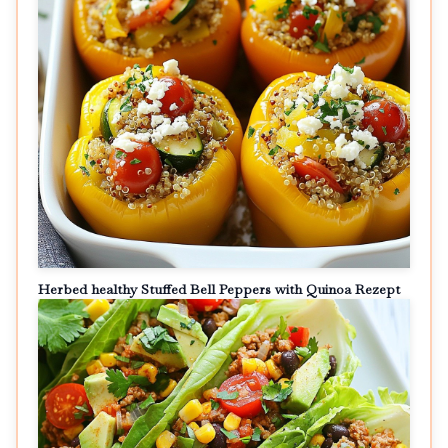
Herbed healthy Stuffed Bell Peppers with Quinoa Rezept