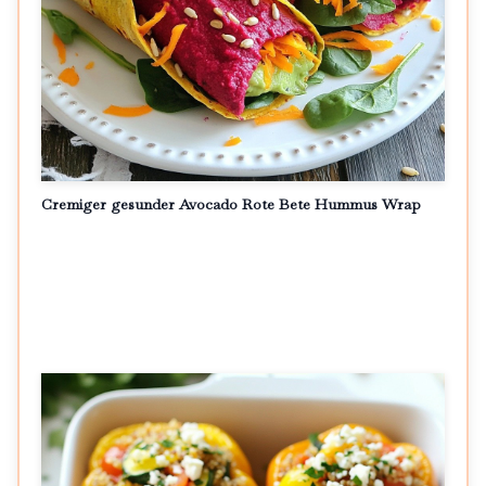
Cremiger gesunder Avocado Rote Bete Hummus Wrap