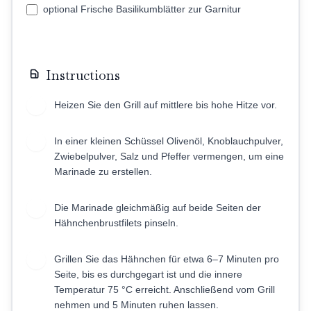
optional Frische Basilikumblätter zur Garnitur
Instructions
Heizen Sie den Grill auf mittlere bis hohe Hitze vor.
1
In einer kleinen Schüssel Olivenöl, Knoblauchpulver,
2
Zwiebelpulver, Salz und Pfeffer vermengen, um eine
Marinade zu erstellen.
Die Marinade gleichmäßig auf beide Seiten der
3
Hähnchenbrustfilets pinseln.
Grillen Sie das Hähnchen für etwa 6–7 Minuten pro
4
Seite, bis es durchgegart ist und die innere
Temperatur 75 °C erreicht. Anschließend vom Grill
nehmen und 5 Minuten ruhen lassen.