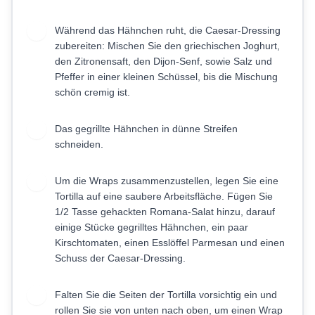
Während das Hähnchen ruht, die Caesar-Dressing
5
zubereiten: Mischen Sie den griechischen Joghurt,
den Zitronensaft, den Dijon-Senf, sowie Salz und
Pfeffer in einer kleinen Schüssel, bis die Mischung
schön cremig ist.
Das gegrillte Hähnchen in dünne Streifen
6
schneiden.
Um die Wraps zusammenzustellen, legen Sie eine
7
Tortilla auf eine saubere Arbeitsfläche. Fügen Sie
1/2 Tasse gehackten Romana-Salat hinzu, darauf
einige Stücke gegrilltes Hähnchen, ein paar
Kirschtomaten, einen Esslöffel Parmesan und einen
Schuss der Caesar-Dressing.
Falten Sie die Seiten der Tortilla vorsichtig ein und
8
rollen Sie sie von unten nach oben, um einen Wrap