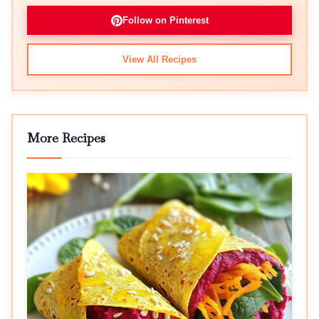
Follow on Pinterest
View All Recipes
More Recipes