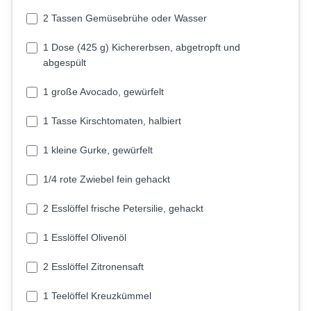
2 Tassen Gemüsebrühe oder Wasser
1 Dose (425 g) Kichererbsen, abgetropft und
abgespült
1 große Avocado, gewürfelt
1 Tasse Kirschtomaten, halbiert
1 kleine Gurke, gewürfelt
1/4 rote Zwiebel fein gehackt
2 Esslöffel frische Petersilie, gehackt
1 Esslöffel Olivenöl
2 Esslöffel Zitronensaft
1 Teelöffel Kreuzkümmel