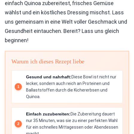
einfach Quinoa zubereitest, frisches Gemüse
wählst und ein köstliches Dressing mischst. Lass
uns gemeinsam in eine Welt voller Geschmack und
Gesundheit eintauchen. Bereit? Lass uns gleich
beginnen!
Warum ich dieses Rezept liebe
Gesund und nahrhaft:
Diese Bowl ist nicht nur
lecker, sondern auch reich an Proteinen und
Ballaststoffen durch die Kichererbsen und
Quinoa.
Einfach zuzubereiten:
Die Zubereitung dauert
nur 35 Minuten, was sie zu einer perfekten Wahl
für ein schnelles Mittagessen oder Abendessen
macht.