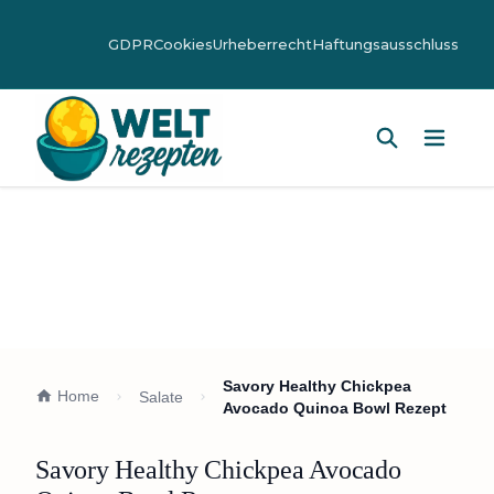
GDPR
Cookies
Urheberrecht
Haftungsausschluss
Hauptm
Savory Healthy Chickpea
Home
Salate
Avocado Quinoa Bowl Rezept
Savory Healthy Chickpea Avocado