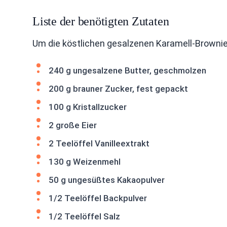
Liste der benötigten Zutaten
Um die köstlichen gesalzenen Karamell-Brownie
240 g ungesalzene Butter, geschmolzen
200 g brauner Zucker, fest gepackt
100 g Kristallzucker
2 große Eier
2 Teelöffel Vanilleextrakt
130 g Weizenmehl
50 g ungesüßtes Kakaopulver
1/2 Teelöffel Backpulver
1/2 Teelöffel Salz