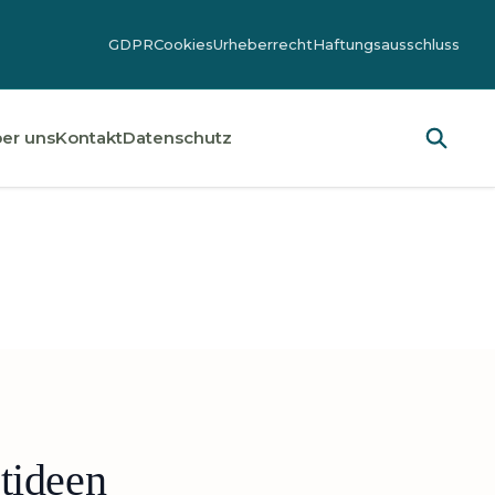
GDPR
Cookies
Urheberrecht
Haftungsausschluss
er uns
Kontakt
Datenschutz
tideen