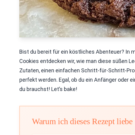
Bist du bereit für ein köstliches Abenteuer? In
Cookies entdecken wir, wie man diese süßen Leck
Zutaten, einen einfachen Schritt-für-Schritt-Pr
perfekt werden. Egal, ob du ein Anfänger oder ein
du brauchst! Let’s bake!
Warum ich dieses Rezept liebe