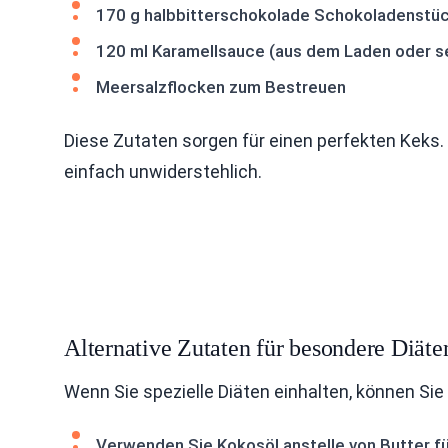
170 g halbbitterschokolade Schokoladenstü
120 ml Karamellsauce (aus dem Laden oder 
Meersalzflocken zum Bestreuen
Diese Zutaten sorgen für einen perfekten Keks.
einfach unwiderstehlich.
Alternative Zutaten für besondere Diäte
Wenn Sie spezielle Diäten einhalten, können Si
Verwenden Sie Kokosöl anstelle von Butter für