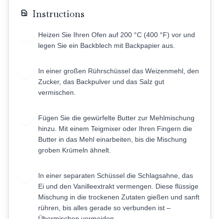
Instructions
Heizen Sie Ihren Ofen auf 200 °C (400 °F) vor und
1
legen Sie ein Backblech mit Backpapier aus.
In einer großen Rührschüssel das Weizenmehl, den
2
Zucker, das Backpulver und das Salz gut
vermischen.
Fügen Sie die gewürfelte Butter zur Mehlmischung
3
hinzu. Mit einem Teigmixer oder Ihren Fingern die
Butter in das Mehl einarbeiten, bis die Mischung
groben Krümeln ähnelt.
In einer separaten Schüssel die Schlagsahne, das
4
Ei und den Vanilleextrakt vermengen. Diese flüssige
Mischung in die trockenen Zutaten gießen und sanft
rühren, bis alles gerade so verbunden ist –
Übermischen vermeiden.