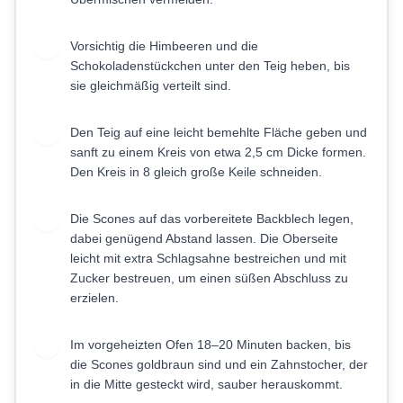
Vorsichtig die Himbeeren und die
5
Schokoladenstückchen unter den Teig heben, bis
sie gleichmäßig verteilt sind.
Den Teig auf eine leicht bemehlte Fläche geben und
6
sanft zu einem Kreis von etwa 2,5 cm Dicke formen.
Den Kreis in 8 gleich große Keile schneiden.
Die Scones auf das vorbereitete Backblech legen,
7
dabei genügend Abstand lassen. Die Oberseite
leicht mit extra Schlagsahne bestreichen und mit
Zucker bestreuen, um einen süßen Abschluss zu
erzielen.
Im vorgeheizten Ofen 18–20 Minuten backen, bis
8
die Scones goldbraun sind und ein Zahnstocher, der
in die Mitte gesteckt wird, sauber herauskommt.