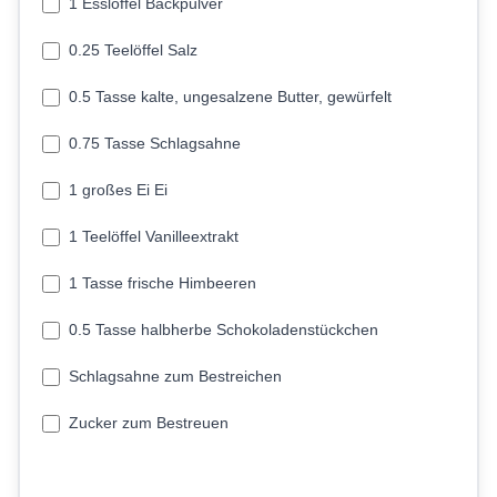
1 Esslöffel Backpulver
0.25 Teelöffel Salz
0.5 Tasse kalte, ungesalzene Butter, gewürfelt
0.75 Tasse Schlagsahne
1 großes Ei Ei
1 Teelöffel Vanilleextrakt
1 Tasse frische Himbeeren
0.5 Tasse halbherbe Schokoladenstückchen
Schlagsahne zum Bestreichen
Zucker zum Bestreuen