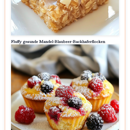
Fluffy gesunde Mandel-Blaubeer-Backhaferflocken