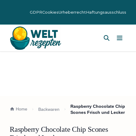
GDPR
Cookies
Urheberrecht
Haftungsausschluss
Hauptm
Raspberry Chocolate Chip
Home
Backwaren
Scones Frisch und Lecker
Raspberry Chocolate Chip Scones