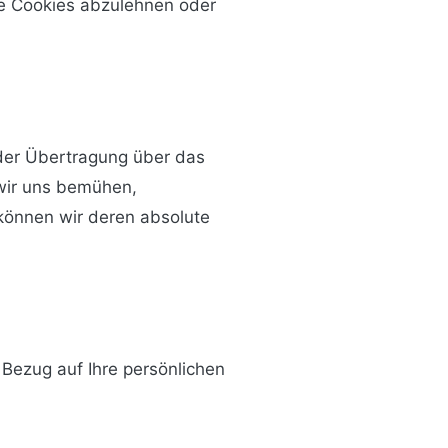
le Cookies abzulehnen oder
 der Übertragung über das
 wir uns bemühen,
können wir deren absolute
ezug auf Ihre persönlichen