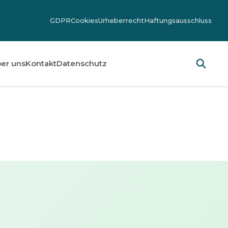
GDPR
Cookies
Urheberrecht
Haftungsausschluss
er uns
Kontakt
Datenschutz