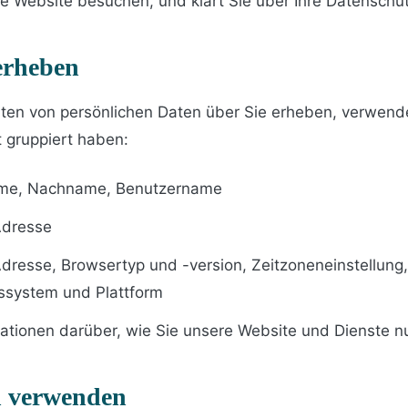
e Website besuchen, und klärt Sie über Ihre Datenschut
erheben
ten von persönlichen Daten über Sie erheben, verwend
t gruppiert haben:
ame, Nachname, Benutzername
Adresse
Adresse, Browsertyp und -version, Zeitzoneneinstellung
bssystem und Plattform
mationen darüber, wie Sie unsere Website und Dienste n
n verwenden