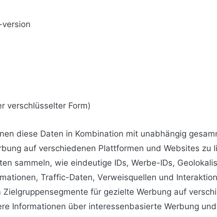
-version
er verschlüsselter Form)
nnen diese Daten in Kombination mit unabhängig gesam
bung auf verschiedenen Plattformen und Websites zu lie
ten sammeln, wie eindeutige IDs, Werbe-IDs, Geolokali
mationen, Traffic-Daten, Verweisquellen und Interakti
 Zielgruppensegmente für gezielte Werbung auf versch
tere Informationen über interessenbasierte Werbung un