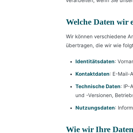
verarbeiten, wenn Sie unser
Welche Daten wir 
Wir können verschiedene Ar
übertragen, die wir wie folg
Identitätsdaten
: Vorn
Kontaktdaten
: E-Mail-
Technische Daten
: IP-
und -Versionen, Betrie
Nutzungsdaten
: Infor
Wie wir Ihre Date