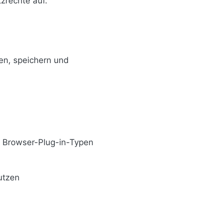
zrechte auf.
en, speichern und
, Browser-Plug-in-Typen
utzen