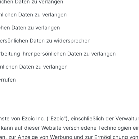
lichen Daten zu verlangen
önlichen Daten zu verlangen
chen Daten zu verlangen
persönlichen Daten zu widersprechen
beitung Ihrer persönlichen Daten zu verlangen
nlichen Daten zu verlangen
errufen
ste von Ezoic Inc. ("Ezoic"), einschließlich der Verwalt
 kann auf dieser Website verschiedene Technologien ein
alten, zur Anzeige von Werbung und zur Ermöglichung vo