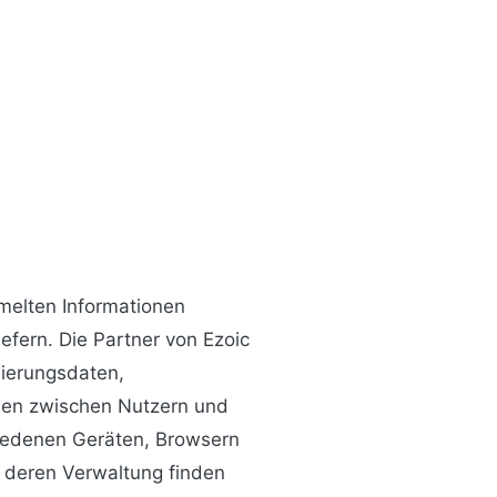
melten Informationen
fern. Die Partner von Ezoic
sierungsdaten,
onen zwischen Nutzern und
iedenen Geräten, Browsern
d deren Verwaltung finden