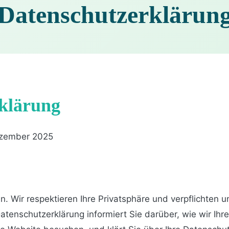
Datenschutzerklärun
klärung
zember 2025
. Wir respektieren Ihre Privatsphäre und verpflichten u
atenschutzerklärung informiert Sie darüber, wie wir Ihr