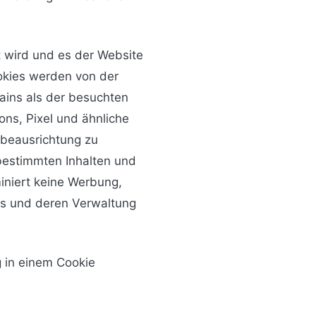
t wird und es der Website
ookies werden von der
ains als der besuchten
ns, Pixel und ähnliche
rbeausrichtung zu
bestimmten Inhalten und
iniert keine Werbung,
ies und deren Verwaltung
g in einem Cookie