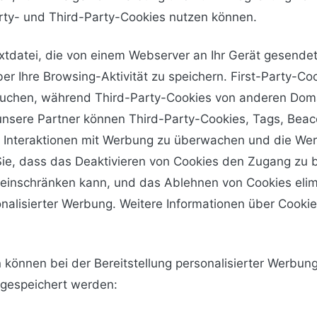
arty- und Third-Party-Cookies nutzen können.
Textdatei, die von einem Webserver an Ihr Gerät gesende
ber Ihre Browsing-Aktivität zu speichern. First-Party-C
besuchen, während Third-Party-Cookies von anderen Dom
unsere Partner können Third-Party-Cookies, Tags, Beaco
m Interaktionen mit Werbung zu überwachen und die We
 Sie, dass das Deaktivieren von Cookies den Zugang zu 
 einschränken kann, und das Ablehnen von Cookies elim
onalisierter Werbung. Weitere Informationen über Cook
 können bei der Bereitstellung personalisierter Werbun
gespeichert werden: