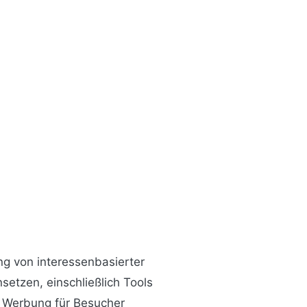
ung von interessenbasierter
setzen, einschließlich Tools
n Werbung für Besucher