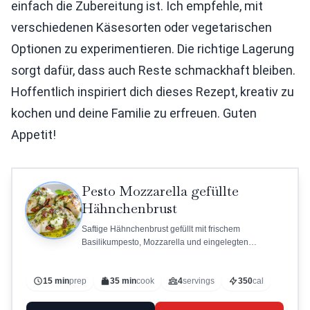
einfach die Zubereitung ist. Ich empfehle, mit
verschiedenen Käsesorten oder vegetarischen
Optionen zu experimentieren. Die richtige Lagerung
sorgt dafür, dass auch Reste schmackhaft bleiben.
Hoffentlich inspiriert dich dieses Rezept, kreativ zu
kochen und deine Familie zu erfreuen. Guten
Appetit!
Pesto Mozzarella gefüllte
Hähnchenbrust
Saftige Hähnchenbrust gefüllt mit frischem
Basilikumpesto, Mozzarella und eingelegten
Tomaten.
15 min
prep
35 min
cook
4
servings
350
cal