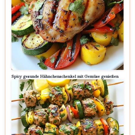
Spicy gesunde Hähnchenschenkel mit Gemüse genießen