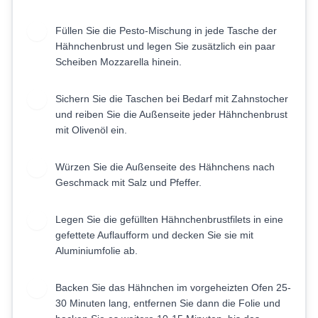
Füllen Sie die Pesto-Mischung in jede Tasche der
4
Hähnchenbrust und legen Sie zusätzlich ein paar
Scheiben Mozzarella hinein.
Sichern Sie die Taschen bei Bedarf mit Zahnstocher
5
und reiben Sie die Außenseite jeder Hähnchenbrust
mit Olivenöl ein.
Würzen Sie die Außenseite des Hähnchens nach
6
Geschmack mit Salz und Pfeffer.
Legen Sie die gefüllten Hähnchenbrustfilets in eine
7
gefettete Auflaufform und decken Sie sie mit
Aluminiumfolie ab.
Backen Sie das Hähnchen im vorgeheizten Ofen 25-
8
30 Minuten lang, entfernen Sie dann die Folie und