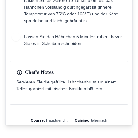
backen Sie es weitere 10-15 Minuten, bis das
Hähnchen vollständig durchgegart ist (innere
Temperatur von 75°C oder 165°F) und der Käse
sprudelnd und leicht gebräunt ist.
Lassen Sie das Hähnchen 5 Minuten ruhen, bevor
9
Sie es in Scheiben schneiden.
Chef's Notes
Servieren Sie die gefüllte Hähnchenbrust auf einem
Teller, garniert mit frischen Basilikumblättern.
Course:
Hauptgericht
Cuisine:
Italienisch