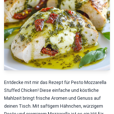
Entdecke mit mir das Rezept für Pesto Mozzarella
Stuffed Chicken! Diese einfache und köstliche
Mahlzeit bringt frische Aromen und Genuss auf
deinen Tisch. Mit saftigem Hähnchen, würzigem
Pesto und cremigem Mozzarella ist es ein Hit für