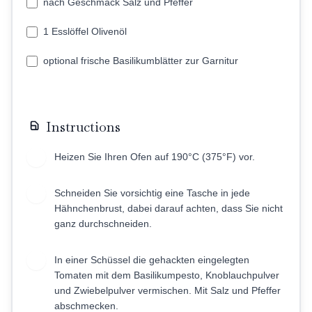
nach Geschmack Salz und Pfeffer
1 Esslöffel Olivenöl
optional frische Basilikumblätter zur Garnitur
Instructions
Heizen Sie Ihren Ofen auf 190°C (375°F) vor.
1
Schneiden Sie vorsichtig eine Tasche in jede
2
Hähnchenbrust, dabei darauf achten, dass Sie nicht
ganz durchschneiden.
In einer Schüssel die gehackten eingelegten
3
Tomaten mit dem Basilikumpesto, Knoblauchpulver
und Zwiebelpulver vermischen. Mit Salz und Pfeffer
abschmecken.