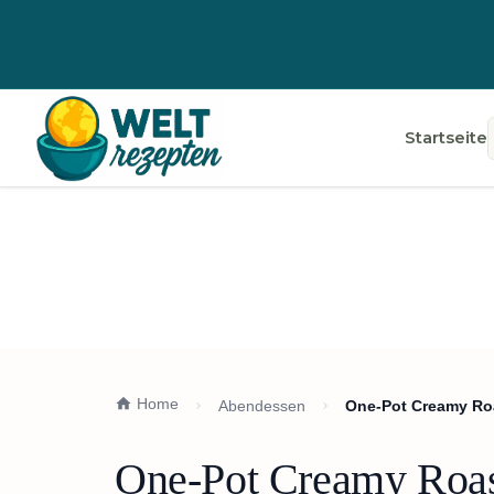
Startseite
Home
Abendessen
One-Pot Creamy Roa
One-Pot Creamy Roast