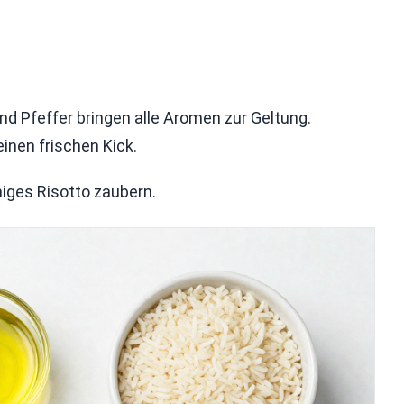
und Pfeffer bringen alle Aromen zur Geltung.
einen frischen Kick.
miges Risotto zaubern.