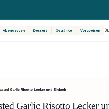
Üb
Abendessen
Dessert
Getränke
Vorspeisen
sted Garlic Risotto Lecker und Einfach
ed Garlic Risotto Lecker u