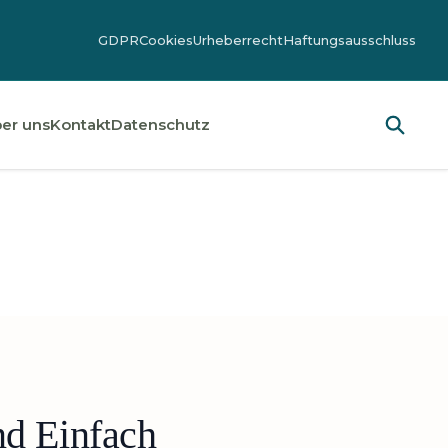
GDPR
Cookies
Urheberrecht
Haftungsausschluss
er uns
Kontakt
Datenschutz
nd Einfach