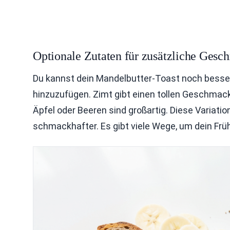
Optionale Zutaten für zusätzliche Gesc
Du kannst dein Mandelbutter-Toast noch besser
hinzuzufügen. Zimt gibt einen tollen Geschmack
Äpfel oder Beeren sind großartig. Diese Variat
schmackhafter. Es gibt viele Wege, um dein Frü