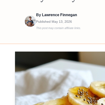
By
Lawrence Finnegan
Published
May 13, 2026
This post may contain affiliate links.