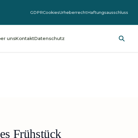
GDPR
Cookies
Urheberrecht
Haftungsausschluss
er uns
Kontakt
Datenschutz
des Frühstück