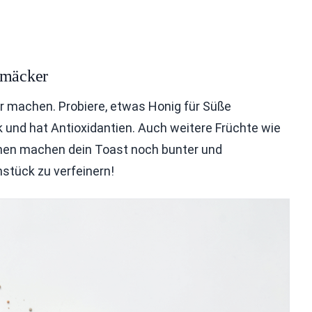
hmäcker
 machen. Probiere, etwas Honig für Süße
 und hat Antioxidantien. Auch weitere Früchte wie
ionen machen dein Toast noch bunter und
hstück zu verfeinern!