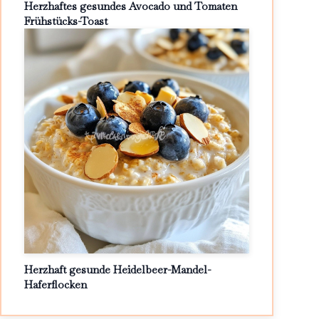
Herzhaftes gesundes Avocado und Tomaten
Frühstücks-Toast
Herzhaft gesunde Heidelbeer-Mandel-
Haferflocken