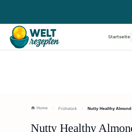
Startseite
Home
Frühstück
Nutty Healthy Almond 
Nutty Healthy Almond