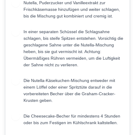
Nutella, Puderzucker und Vanilleextrakt zur
4
Frischkäsemasse hinzufügen und weiter schlagen,
bis die Mischung gut kombiniert und cremig ist.
In einer separaten Schüssel die Schlagsahne
5
schlagen, bis steife Spitzen entstehen. Vorsichtig die
geschlagene Sahne unter die Nutella-Mischung
heben, bis sie gut vermischt ist. Achtung:
Übermäßiges Rühren vermeiden, um die Luftigkeit
der Sahne nicht zu verlieren.
Die Nutella-Käsekuchen-Mischung entweder mit
6
einem Löffel oder einer Spritztüte darauf in die
vorbereiteten Becher über die Graham-Cracker-
Krusten geben.
Die Cheesecake-Becher für mindestens 4 Stunden
7
oder bis zum Festigen im Kühlschrank kaltstellen.