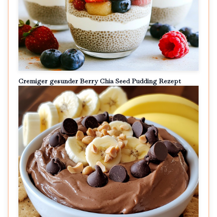
Cremiger gesunder Berry Chia Seed Pudding Rezept