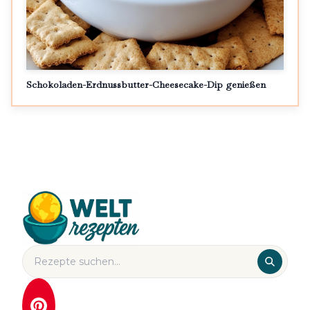
Schokoladen-Erdnussbutter-Cheesecake-Dip genießen