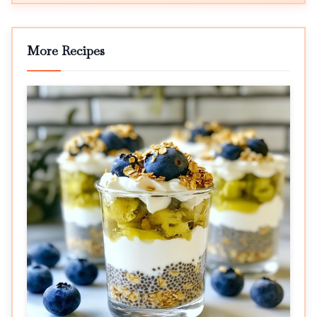
More Recipes