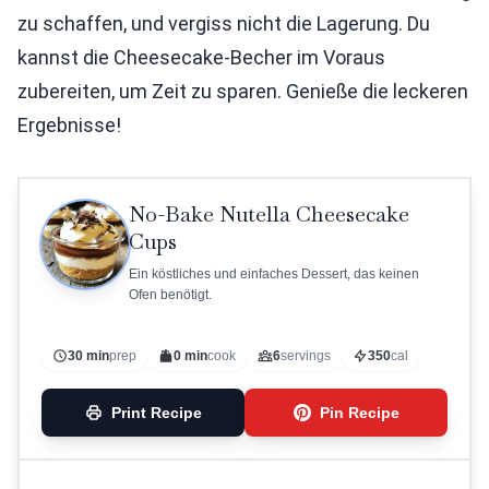
zu schaffen, und vergiss nicht die Lagerung. Du
kannst die Cheesecake-Becher im Voraus
zubereiten, um Zeit zu sparen. Genieße die leckeren
Ergebnisse!
No-Bake Nutella Cheesecake
Cups
Ein köstliches und einfaches Dessert, das keinen
Ofen benötigt.
30 min
prep
0 min
cook
6
servings
350
cal
Print Recipe
Pin Recipe