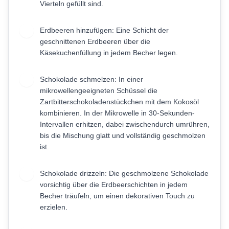
Vierteln gefüllt sind.
Erdbeeren hinzufügen: Eine Schicht der
6
geschnittenen Erdbeeren über die
Käsekuchenfüllung in jedem Becher legen.
Schokolade schmelzen: In einer
7
mikrowellengeeigneten Schüssel die
Zartbitterschokoladenstückchen mit dem Kokosöl
kombinieren. In der Mikrowelle in 30-Sekunden-
Intervallen erhitzen, dabei zwischendurch umrühren,
bis die Mischung glatt und vollständig geschmolzen
ist.
Schokolade drizzeln: Die geschmolzene Schokolade
8
vorsichtig über die Erdbeerschichten in jedem
Becher träufeln, um einen dekorativen Touch zu
erzielen.