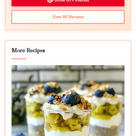
Follow on Pinterest
View All Recipes
More Recipes