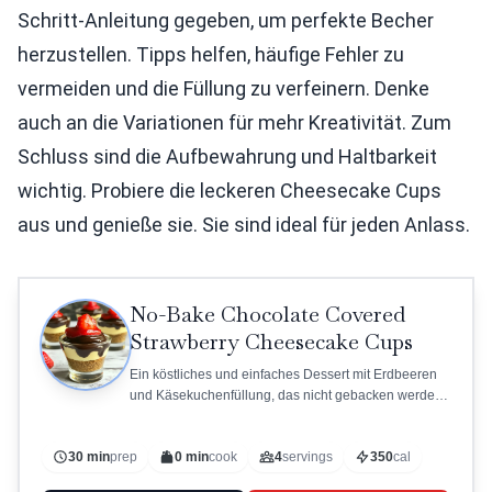
Schritt-Anleitung gegeben, um perfekte Becher
herzustellen. Tipps helfen, häufige Fehler zu
vermeiden und die Füllung zu verfeinern. Denke
auch an die Variationen für mehr Kreativität. Zum
Schluss sind die Aufbewahrung und Haltbarkeit
wichtig. Probiere die leckeren Cheesecake Cups
aus und genieße sie. Sie sind ideal für jeden Anlass.
No-Bake Chocolate Covered
Strawberry Cheesecake Cups
Ein köstliches und einfaches Dessert mit Erdbeeren
und Käsekuchenfüllung, das nicht gebacken werden
muss.
30 min
prep
0 min
cook
4
servings
350
cal