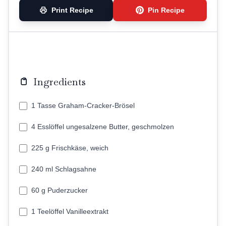
Print Recipe
Pin Recipe
Ingredients
1 Tasse Graham-Cracker-Brösel
4 Esslöffel ungesalzene Butter, geschmolzen
225 g Frischkäse, weich
240 ml Schlagsahne
60 g Puderzucker
1 Teelöffel Vanilleextrakt