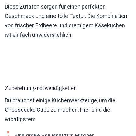
Diese Zutaten sorgen für einen perfekten
Geschmack und eine tolle Textur. Die Kombination
von frischer Erdbeere und cremigem Käsekuchen
ist einfach unwiderstehlich.
Zubereitungsnotwendigkeiten
Du brauchst einige Küchenwerkzeuge, um die
Cheesecake Cups zu machen. Hier sind die
wichtigsten:
Eine große Schüssel zum Mischen