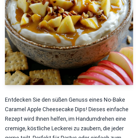
Entdecken Sie den süßen Genuss eines No-Bake
Caramel Apple Cheesecake Dips! Dieses einfache
Rezept wird Ihnen helfen, im Handumdrehen eine
cremige, köstliche Leckerei zu zaubern, die jeder
gerne teilt. Perfekt für Partys oder einfach zum