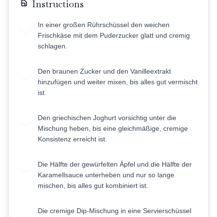
Instructions
In einer großen Rührschüssel den weichen
1
Frischkäse mit dem Puderzucker glatt und cremig
schlagen.
Den braunen Zucker und den Vanilleextrakt
2
hinzufügen und weiter mixen, bis alles gut vermischt
ist.
Den griechischen Joghurt vorsichtig unter die
3
Mischung heben, bis eine gleichmäßige, cremige
Konsistenz erreicht ist.
Die Hälfte der gewürfelten Äpfel und die Hälfte der
4
Karamellsauce unterheben und nur so lange
mischen, bis alles gut kombiniert ist.
Die cremige Dip-Mischung in eine Servierschüssel
5