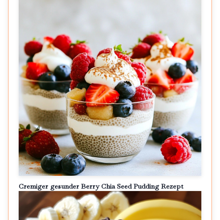
Cremiger gesunder Berry Chia Seed Pudding Rezept