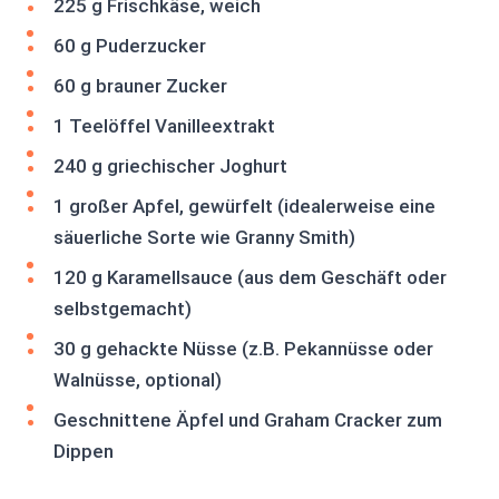
225 g Frischkäse, weich
60 g Puderzucker
60 g brauner Zucker
1 Teelöffel Vanilleextrakt
240 g griechischer Joghurt
1 großer Apfel, gewürfelt (idealerweise eine
säuerliche Sorte wie Granny Smith)
120 g Karamellsauce (aus dem Geschäft oder
selbstgemacht)
30 g gehackte Nüsse (z.B. Pekannüsse oder
Walnüsse, optional)
Geschnittene Äpfel und Graham Cracker zum
Dippen