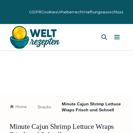
GDPR
Cookies
Urheberrecht
Haftungsausschluss
Hauptm
Minute Cajun Shrimp Lettuce
Home
Snacks
Wraps Frisch und Schnell
Minute Cajun Shrimp Lettuce Wraps