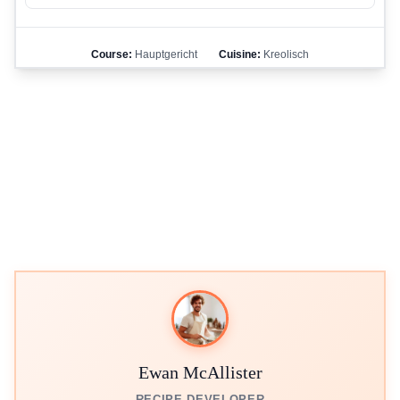
Course:
Hauptgericht
Cuisine:
Kreolisch
Ewan McAllister
RECIPE DEVELOPER