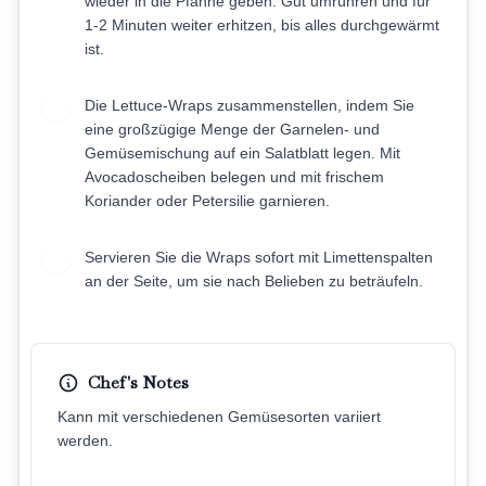
wieder in die Pfanne geben. Gut umrühren und für
1-2 Minuten weiter erhitzen, bis alles durchgewärmt
ist.
Die Lettuce-Wraps zusammenstellen, indem Sie
6
eine großzügige Menge der Garnelen- und
Gemüsemischung auf ein Salatblatt legen. Mit
Avocadoscheiben belegen und mit frischem
Koriander oder Petersilie garnieren.
Servieren Sie die Wraps sofort mit Limettenspalten
7
an der Seite, um sie nach Belieben zu beträufeln.
Chef's Notes
Kann mit verschiedenen Gemüsesorten variiert
werden.