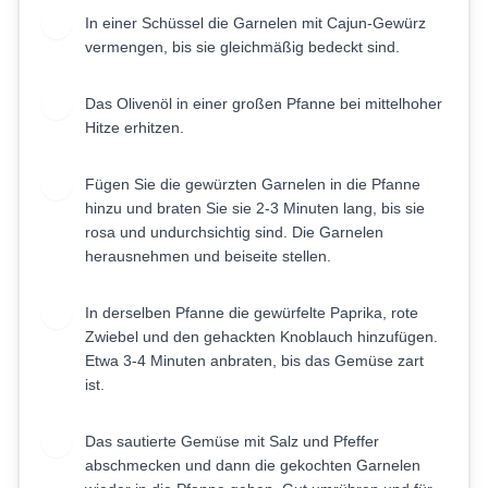
In einer Schüssel die Garnelen mit Cajun-Gewürz
1
vermengen, bis sie gleichmäßig bedeckt sind.
Das Olivenöl in einer großen Pfanne bei mittelhoher
2
Hitze erhitzen.
Fügen Sie die gewürzten Garnelen in die Pfanne
3
hinzu und braten Sie sie 2-3 Minuten lang, bis sie
rosa und undurchsichtig sind. Die Garnelen
herausnehmen und beiseite stellen.
In derselben Pfanne die gewürfelte Paprika, rote
4
Zwiebel und den gehackten Knoblauch hinzufügen.
Etwa 3-4 Minuten anbraten, bis das Gemüse zart
ist.
Das sautierte Gemüse mit Salz und Pfeffer
5
abschmecken und dann die gekochten Garnelen