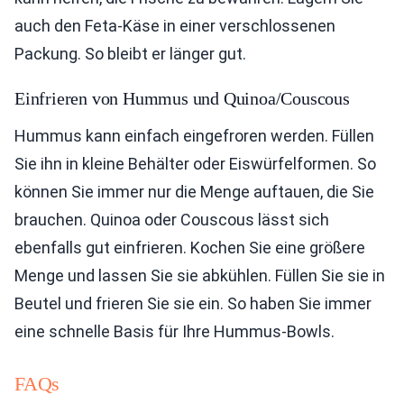
auch den Feta-Käse in einer verschlossenen
Packung. So bleibt er länger gut.
Einfrieren von Hummus und Quinoa/Couscous
Hummus kann einfach eingefroren werden. Füllen
Sie ihn in kleine Behälter oder Eiswürfelformen. So
können Sie immer nur die Menge auftauen, die Sie
brauchen. Quinoa oder Couscous lässt sich
ebenfalls gut einfrieren. Kochen Sie eine größere
Menge und lassen Sie sie abkühlen. Füllen Sie sie in
Beutel und frieren Sie sie ein. So haben Sie immer
eine schnelle Basis für Ihre Hummus-Bowls.
FAQs