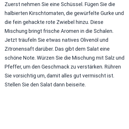
Zuerst nehmen Sie eine Schüssel. Fügen Sie die
halbierten Kirschtomaten, die gewürfelte Gurke und
die fein gehackte rote Zwiebel hinzu. Diese
Mischung bringt frische Aromen in die Schalen.
Jetzt träufeln Sie etwas natives Olivenöl und
Zitronensaft darüber. Das gibt dem Salat eine
schöne Note. Würzen Sie die Mischung mit Salz und
Pfeffer, um den Geschmack zu verstärken. Rühren
Sie vorsichtig um, damit alles gut vermischt ist.
Stellen Sie den Salat dann beiseite.