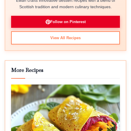
Ewan crafts innovative dessert recipes with a blend of
Scottish tradition and modern culinary techniques.
Follow on Pinterest
View All Recipes
More Recipes