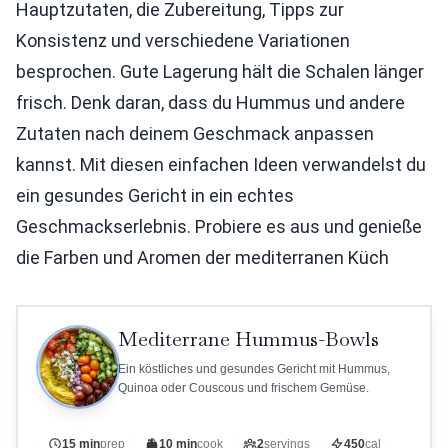
Hauptzutaten, die Zubereitung, Tipps zur
Konsistenz und verschiedene Variationen
besprochen. Gute Lagerung hält die Schalen länger
frisch. Denk daran, dass du Hummus und andere
Zutaten nach deinem Geschmack anpassen
kannst. Mit diesen einfachen Ideen verwandelst du
ein gesundes Gericht in ein echtes
Geschmackserlebnis. Probiere es aus und genieße
die Farben und Aromen der mediterranen Küch
Mediterrane Hummus-Bowls
Ein köstliches und gesundes Gericht mit Hummus,
Quinoa oder Couscous und frischem Gemüse.
15 min
prep
10 min
cook
2
servings
450
cal