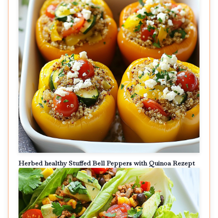
Herbed healthy Stuffed Bell Peppers with Quinoa Rezept