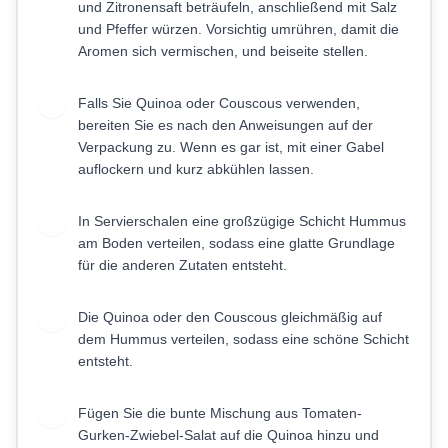
und Zitronensaft beträufeln, anschließend mit Salz
und Pfeffer würzen. Vorsichtig umrühren, damit die
Aromen sich vermischen, und beiseite stellen.
Falls Sie Quinoa oder Couscous verwenden,
2
bereiten Sie es nach den Anweisungen auf der
Verpackung zu. Wenn es gar ist, mit einer Gabel
auflockern und kurz abkühlen lassen.
In Servierschalen eine großzügige Schicht Hummus
3
am Boden verteilen, sodass eine glatte Grundlage
für die anderen Zutaten entsteht.
Die Quinoa oder den Couscous gleichmäßig auf
4
dem Hummus verteilen, sodass eine schöne Schicht
entsteht.
Fügen Sie die bunte Mischung aus Tomaten-
5
Gurken-Zwiebel-Salat auf die Quinoa hinzu und