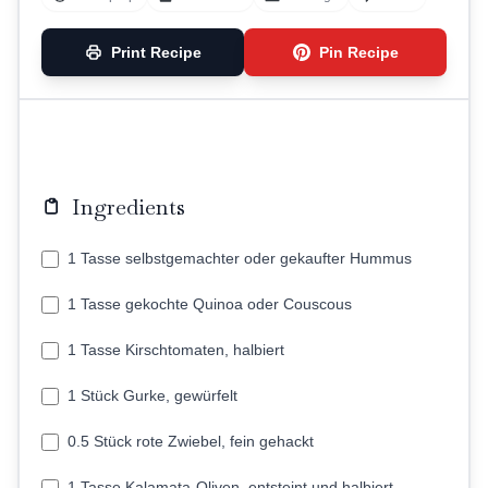
Print Recipe
Pin Recipe
Ingredients
1 Tasse selbstgemachter oder gekaufter Hummus
1 Tasse gekochte Quinoa oder Couscous
1 Tasse Kirschtomaten, halbiert
1 Stück Gurke, gewürfelt
0.5 Stück rote Zwiebel, fein gehackt
1 Tasse Kalamata-Oliven, entsteint und halbiert