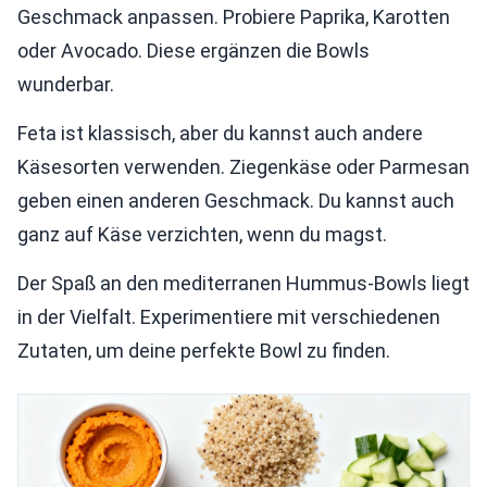
Geschmack anpassen. Probiere Paprika, Karotten
oder Avocado. Diese ergänzen die Bowls
wunderbar.
Feta ist klassisch, aber du kannst auch andere
Käsesorten verwenden. Ziegenkäse oder Parmesan
geben einen anderen Geschmack. Du kannst auch
ganz auf Käse verzichten, wenn du magst.
Der Spaß an den mediterranen Hummus-Bowls liegt
in der Vielfalt. Experimentiere mit verschiedenen
Zutaten, um deine perfekte Bowl zu finden.