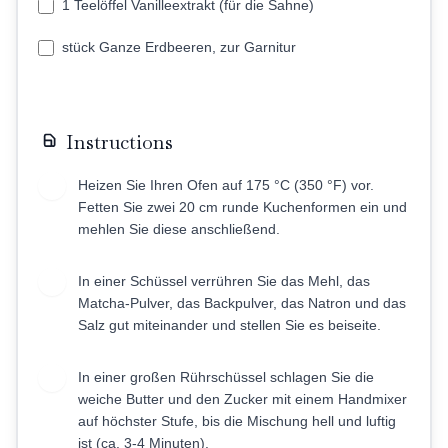
1 Teelöffel Vanilleextrakt (für die Sahne)
stück Ganze Erdbeeren, zur Garnitur
Instructions
Heizen Sie Ihren Ofen auf 175 °C (350 °F) vor.
1
Fetten Sie zwei 20 cm runde Kuchenformen ein und
mehlen Sie diese anschließend.
In einer Schüssel verrühren Sie das Mehl, das
2
Matcha-Pulver, das Backpulver, das Natron und das
Salz gut miteinander und stellen Sie es beiseite.
In einer großen Rührschüssel schlagen Sie die
3
weiche Butter und den Zucker mit einem Handmixer
auf höchster Stufe, bis die Mischung hell und luftig
ist (ca. 3-4 Minuten).