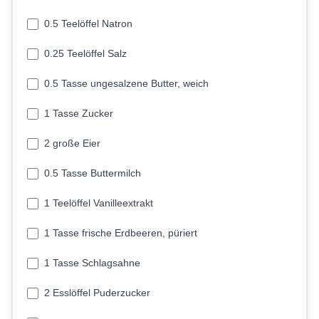
0.5 Teelöffel Natron
0.25 Teelöffel Salz
0.5 Tasse ungesalzene Butter, weich
1 Tasse Zucker
2 große Eier
0.5 Tasse Buttermilch
1 Teelöffel Vanilleextrakt
1 Tasse frische Erdbeeren, püriert
1 Tasse Schlagsahne
2 Esslöffel Puderzucker