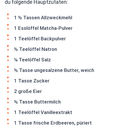
du folgende Hauptzutaten:
1 ½ Tassen Allzweckmehl
1 Esslöffel Matcha-Pulver
1 Teelöffel Backpulver
½ Teelöffel Natron
¼ Teelöffel Salz
½ Tasse ungesalzene Butter, weich
1 Tasse Zucker
2 große Eier
½ Tasse Buttermilch
1 Teelöffel Vanilleextrakt
1 Tasse frische Erdbeeren, püriert