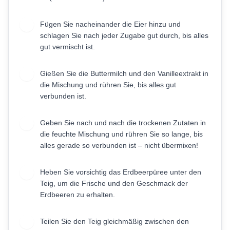
Fügen Sie nacheinander die Eier hinzu und
4
schlagen Sie nach jeder Zugabe gut durch, bis alles
gut vermischt ist.
Gießen Sie die Buttermilch und den Vanilleextrakt in
5
die Mischung und rühren Sie, bis alles gut
verbunden ist.
Geben Sie nach und nach die trockenen Zutaten in
6
die feuchte Mischung und rühren Sie so lange, bis
alles gerade so verbunden ist – nicht übermixen!
Heben Sie vorsichtig das Erdbeerpüree unter den
7
Teig, um die Frische und den Geschmack der
Erdbeeren zu erhalten.
Teilen Sie den Teig gleichmäßig zwischen den
8