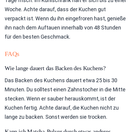
Tage frisch. Im Kühlschrank hält er sich bis zu einer
Woche. Achte darauf, dass der Kuchen gut
verpackt ist. Wenn du ihn eingefroren hast, genieße
ihn nach dem Auftauen innerhalb von 48 Stunden
für den besten Geschmack.
FAQs
Wie lange dauert das Backen des Kuchens?
Das Backen des Kuchens dauert etwa 25 bis 30
Minuten. Du solltest einen Zahnstocher in die Mitte
stecken. Wenn er sauber herauskommt, ist der
Kuchen fertig. Achte darauf, die Kuchen nicht zu
lange zu backen. Sonst werden sie trocken.
Kann ich Matcha-Pulver durch etwas anderes