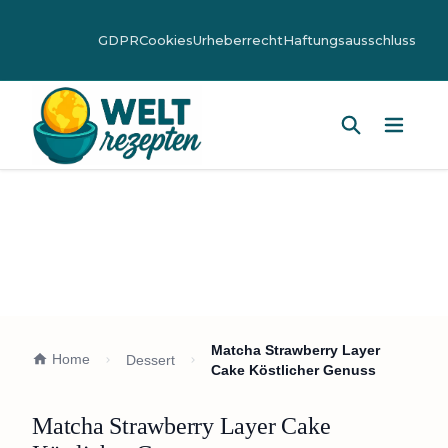
GDPR
Cookies
Urheberrecht
Haftungsausschluss
Hauptm
Matcha Strawberry Layer
Home
Dessert
Cake Köstlicher Genuss
Matcha Strawberry Layer Cake