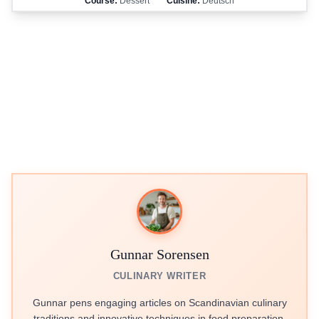
Course:
Dessert
Cuisine:
Deutsch
Gunnar Sorensen
CULINARY WRITER
Gunnar pens engaging articles on Scandinavian culinary
traditions and innovative techniques in food preparation.