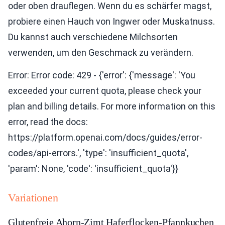
oder oben drauflegen. Wenn du es schärfer magst,
probiere einen Hauch von Ingwer oder Muskatnuss.
Du kannst auch verschiedene Milchsorten
verwenden, um den Geschmack zu verändern.
Error: Error code: 429 - {'error': {'message': 'You
exceeded your current quota, please check your
plan and billing details. For more information on this
error, read the docs:
https://platform.openai.com/docs/guides/error-
codes/api-errors.', 'type': 'insufficient_quota',
'param': None, 'code': 'insufficient_quota'}}
Variationen
Glutenfreie Ahorn-Zimt Haferflocken-Pfannkuchen