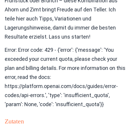
Frühstück oder Brunch – diese Kombination aus
Ahorn und Zimt bringt Freude auf den Teller. Ich
teile hier auch Tipps, Variationen und
Lagerungshinweise, damit du immer die besten
Resultate erzielst. Lass uns starten!
Error: Error code: 429 - {'error': {'message': 'You
exceeded your current quota, please check your
plan and billing details. For more information on this
error, read the docs:
https://platform.openai.com/docs/guides/error-
codes/api-errors.', 'type': 'insufficient_quota',
'param': None, 'code': 'insufficient_quota'}}
Zutaten