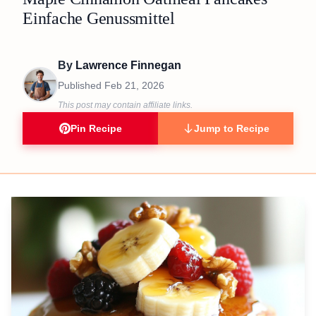
Einfache Genussmittel
By
Lawrence Finnegan
Published
Feb 21, 2026
This post may contain affiliate links.
Pin Recipe
Jump to Recipe