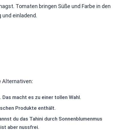
magst. Tomaten bringen Süße und Farbe in den
 und einladend.
e Alternativen:
i. Das macht es zu einer tollen Wahl.
ischen Produkte enthält.
kannst du das Tahini durch Sonnenblumenmus
st aber nussfrei.