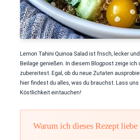
Lemon Tahini Quinoa Salad ist frisch, lecker un
Beilage genießen. In diesem Blogpost zeige ich di
zubereitest. Egal, ob du neue Zutaten ausprob
hier findest du alles, was du brauchst. Lass u
Köstlichkeit eintauchen!
Warum ich dieses Rezept liebe