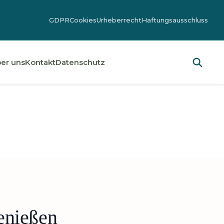
GDPR
Cookies
Urheberrecht
Haftungsausschluss
er uns
Kontakt
Datenschutz
enießen