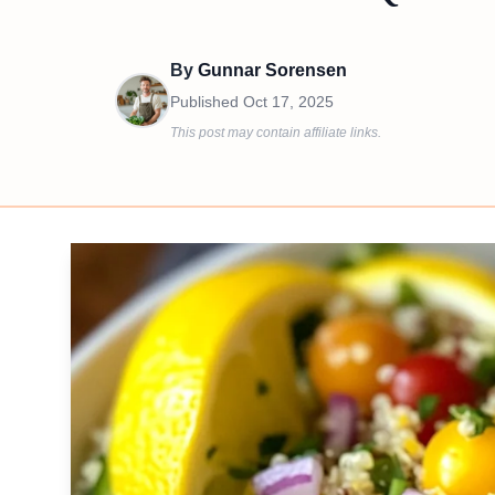
By
Gunnar Sorensen
Published
Oct 17, 2025
This post may contain affiliate links.