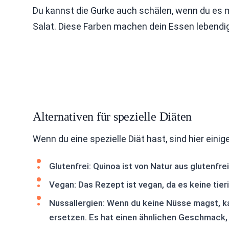
Du kannst die Gurke auch schälen, wenn du es 
Salat. Diese Farben machen dein Essen lebendig
Alternativen für spezielle Diäten
Wenn du eine spezielle Diät hast, sind hier einig
Glutenfrei: Quinoa ist von Natur aus glutenfre
Vegan: Das Rezept ist vegan, da es keine tier
Nussallergien: Wenn du keine Nüsse magst, 
ersetzen. Es hat einen ähnlichen Geschmack, i