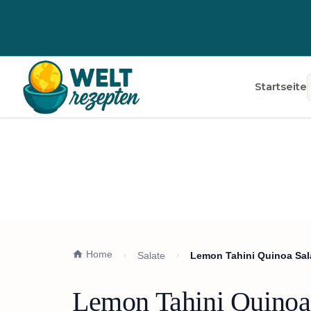
Startseite
Home
Salate
Lemon Tahini Quinoa Sa
Lemon Tahini Quinoa