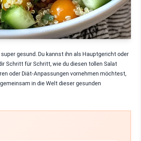
d super gesund. Du kannst ihn als Hauptgericht oder
r Schritt für Schritt, wie du diesen tollen Salat
ieren oder Diät-Anpassungen vornehmen möchtest,
ns gemeinsam in die Welt dieser gesunden