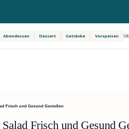
Üb
Abendessen
Dessert
Getränke
Vorspeisen
lad Frisch und Gesund Genießen
 Salad Frisch und Gesund G