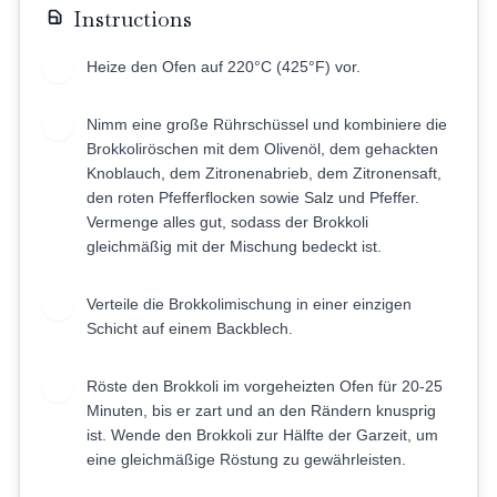
Instructions
Heize den Ofen auf 220°C (425°F) vor.
1
Nimm eine große Rührschüssel und kombiniere die
2
Brokkoliröschen mit dem Olivenöl, dem gehackten
Knoblauch, dem Zitronenabrieb, dem Zitronensaft,
den roten Pfefferflocken sowie Salz und Pfeffer.
Vermenge alles gut, sodass der Brokkoli
gleichmäßig mit der Mischung bedeckt ist.
Verteile die Brokkolimischung in einer einzigen
3
Schicht auf einem Backblech.
Röste den Brokkoli im vorgeheizten Ofen für 20-25
4
Minuten, bis er zart und an den Rändern knusprig
ist. Wende den Brokkoli zur Hälfte der Garzeit, um
eine gleichmäßige Röstung zu gewährleisten.