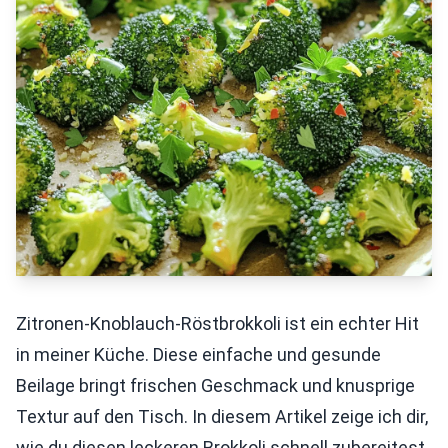
Zitronen-Knoblauch-Röstbrokkoli ist ein echter Hit
in meiner Küche. Diese einfache und gesunde
Beilage bringt frischen Geschmack und knusprige
Textur auf den Tisch. In diesem Artikel zeige ich dir,
wie du diesen leckeren Brokkoli schnell zubereitest.