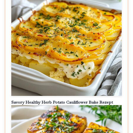
Savory Healthy Herb Potato Cauliflower Bake Rezept