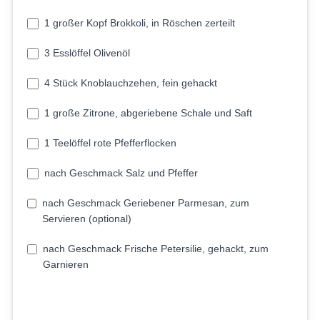
1 großer Kopf Brokkoli, in Röschen zerteilt
3 Esslöffel Olivenöl
4 Stück Knoblauchzehen, fein gehackt
1 große Zitrone, abgeriebene Schale und Saft
1 Teelöffel rote Pfefferflocken
nach Geschmack Salz und Pfeffer
nach Geschmack Geriebener Parmesan, zum
Servieren (optional)
nach Geschmack Frische Petersilie, gehackt, zum
Garnieren