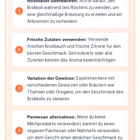
Röstdauer überwachen:
Achte darauf, den
Brokkoli während des Röstens zu wenden, um
eine gleichmäßige Bräunung zu erzielen und ein
Anbrennen zu verhindern.
Frische Zutaten verwenden:
Verwende
frischen Knoblauch und frische Zitrone für den
besten Geschmack. Getrocknete oder alte
Zutaten können das Aroma beeinträchtigen.
Variation der Gewürze:
Experimentiere mit
verschiedenen Gewürzen oder Kräutern wie
Thymian oder Oregano, um den Geschmack des
Brokkolis zu variieren.
Parmesan alternatives:
Wenn du keine
Milchprodukte verwendest, kannst du einen
veganen Parmesan oder Nährhefe verwenden,
um dem Gericht einen ähnlichen Geschmack zu