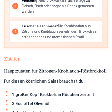
Vielseitig:
Röstbrokkoli kann als Beilage zu
Fleisch, Fisch oder sogar als Snack genossen
werden.
Frischer Geschmack:
Die Kombination aus
Zitrone und Knoblauch verleiht dem Brokkoli ein
erfrischendes und aromatisches Profil.
Zutaten
Hauptzutaten für Zitronen-Knoblauch-Röstbrokkoli
Für diesen köstlichen Salat brauchst du:
1 großer Kopf Brokkoli, in Röschen zerteilt
3 Esslöffel Olivenöl