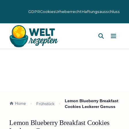
GDPR
Cookies
Urheberrecht
Haftungsausschluss
Hauptm
Lemon Blueberry Breakfast
Home
Frühstück
Cookies Leckerer Genuss
Lemon Blueberry Breakfast Cookies