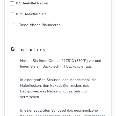
0.5 Teelöffel Natron
0.25 Teelöffel Salz
1 Tasse frische Blaubeeren
Instructions
Heizen Sie Ihren Ofen auf 175°C (350°F) vor und
1
legen Sie ein Backblech mit Backpapier aus.
In einer großen Schüssel das Mandelmehl, die
2
Haferflocken, den Kokosblütenzucker, das
Backpulver, das Natron und das Salz gut
vermischen.
In einer separaten Schüssel das geschmolzene
3