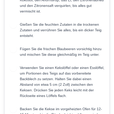
Kokosöl, den Ahornsirup, das Ei, den Zitronenabrieb
und den Zitronensaft verquirlen, bis alles gut
vermischt ist.
Gießen Sie die feuchten Zutaten in die trockenen
4
Zutaten und verrühren Sie alles, bis ein dicker Teig
entsteht.
Fügen Sie die frischen Blaubeeren vorsichtig hinzu
5
und mischen Sie diese gleichmäßig im Teig unter.
Verwenden Sie einen Kekslöffel oder einen Esslöffel,
6
um Portionen des Teigs auf das vorbereitete
Backblech zu setzen. Halten Sie dabei einen
Abstand von etwa 5 cm (2 Zoll) zwischen den
Keksen. Drücken Sie jeden Keks leicht mit der
Rückseite eines Löffels flach.
Backen Sie die Kekse im vorgeheizten Ofen für 12-
7