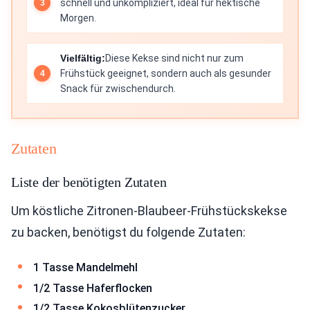
schnell und unkompliziert, ideal für hektische
Morgen.
Vielfältig:
Diese Kekse sind nicht nur zum
Frühstück geeignet, sondern auch als gesunder
Snack für zwischendurch.
Zutaten
Liste der benötigten Zutaten
Um köstliche Zitronen-Blaubeer-Frühstückskekse
zu backen, benötigst du folgende Zutaten:
1 Tasse Mandelmehl
1/2 Tasse Haferflocken
1/2 Tasse Kokosblütenzucker