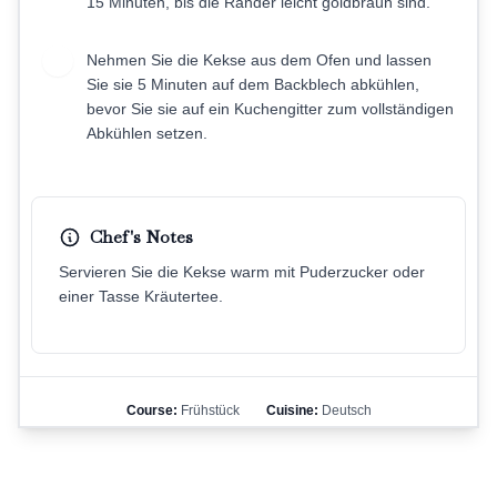
15 Minuten, bis die Ränder leicht goldbraun sind.
Nehmen Sie die Kekse aus dem Ofen und lassen
8
Sie sie 5 Minuten auf dem Backblech abkühlen,
bevor Sie sie auf ein Kuchengitter zum vollständigen
Abkühlen setzen.
Chef's Notes
Servieren Sie die Kekse warm mit Puderzucker oder
einer Tasse Kräutertee.
Course:
Frühstück
Cuisine:
Deutsch