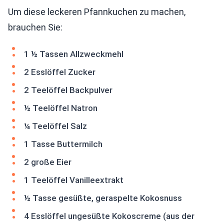
Um diese leckeren Pfannkuchen zu machen,
brauchen Sie:
1 ½ Tassen Allzweckmehl
2 Esslöffel Zucker
2 Teelöffel Backpulver
½ Teelöffel Natron
¼ Teelöffel Salz
1 Tasse Buttermilch
2 große Eier
1 Teelöffel Vanilleextrakt
½ Tasse gesüßte, geraspelte Kokosnuss
4 Esslöffel ungesüßte Kokoscreme (aus der