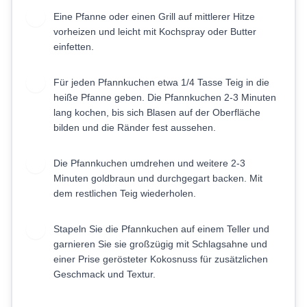
Eine Pfanne oder einen Grill auf mittlerer Hitze
5
vorheizen und leicht mit Kochspray oder Butter
einfetten.
Für jeden Pfannkuchen etwa 1/4 Tasse Teig in die
6
heiße Pfanne geben. Die Pfannkuchen 2-3 Minuten
lang kochen, bis sich Blasen auf der Oberfläche
bilden und die Ränder fest aussehen.
Die Pfannkuchen umdrehen und weitere 2-3
7
Minuten goldbraun und durchgegart backen. Mit
dem restlichen Teig wiederholen.
Stapeln Sie die Pfannkuchen auf einem Teller und
8
garnieren Sie sie großzügig mit Schlagsahne und
einer Prise gerösteter Kokosnuss für zusätzlichen
Geschmack und Textur.