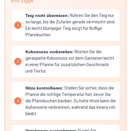
Pro Tipps
Teig nicht übermixen:
Rühren Sie den Teig nur
so lange, bis die Zutaten gerade vermischt sind.
Ein leicht klumpiger Teig sorgt für fluffige
Pfannkuchen.
Kokosnuss vorbereiten:
Rösten Sie die
geraspelte Kokosnuss vor dem Garnieren leicht
in einer Pfanne für zusätzlichen Geschmack
und Textur.
Hitze kontrollieren:
Stellen Sie sicher, dass die
Pfanne die richtige Temperatur hat, bevor Sie
die Pfannkuchen backen. Zu hohe Hitze kann die
Außenseite verbrennen, während das Innere roh
bleibt.
Variationen ausprobieren:
Fügen Sie